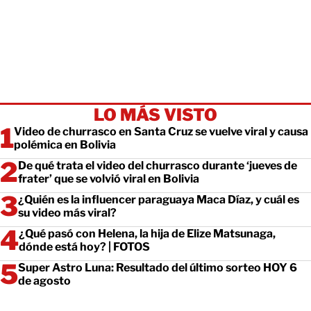
LO MÁS VISTO
Video de churrasco en Santa Cruz se vuelve viral y causa
polémica en Bolivia
De qué trata el video del churrasco durante ‘jueves de
frater’ que se volvió viral en Bolivia
¿Quién es la influencer paraguaya Maca Díaz, y cuál es
su video más viral?
¿Qué pasó con Helena, la hija de Elize Matsunaga,
dónde está hoy? | FOTOS
Super Astro Luna: Resultado del último sorteo HOY 6
de agosto