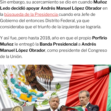
Sin embargo, su acercamiento se dio en cuando
Muñoz
Ledo decidió apoyar Andrés Manuel López Obrador
en
la
búsqueda de la Presidencia
cuando era Jefe de
Gobierno del entonces Distrito Federal, ya que
consideraba que el triunfo de la izquierda se lograría.
Y así fue, pero hasta 2018, año en que el propio
Porfirio
Muñoz
le entregó la
Banda Presidencial
a
Andrés
Manuel López Obrador
, como presidente del Congreso
de la Unión.