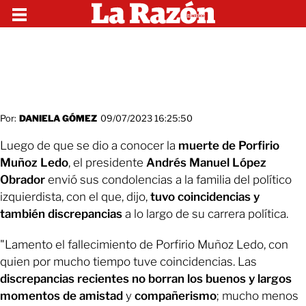
Por:
DANIELA GÓMEZ
09/07/2023 16:25:50
Luego de que se dio a conocer la
muerte de Porfirio
Muñoz Ledo
, el presidente
Andrés Manuel López
Obrador
envió sus condolencias a la familia del político
izquierdista, con el que, dijo,
tuvo coincidencias y
también discrepancias
a lo largo de su carrera política.
"Lamento el fallecimiento de Porfirio Muñoz Ledo, con
quien por mucho tiempo tuve coincidencias. Las
discrepancias recientes no borran los buenos y largos
momentos de amistad
y
compañerismo
; mucho menos