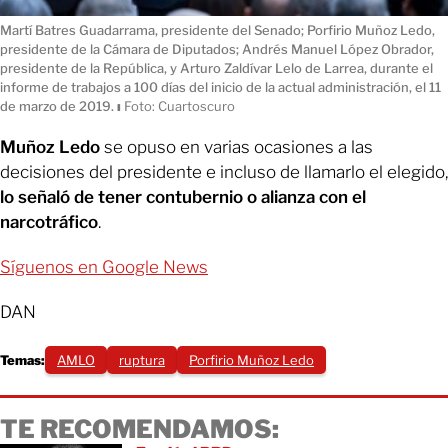
Martí Batres Guadarrama, presidente del Senado; Porfirio Muñoz Ledo,
presidente de la Cámara de Diputados; Andrés Manuel López Obrador,
presidente de la República, y Arturo Zaldívar Lelo de Larrea, durante el
informe de trabajos a 100 días del inicio de la actual administración, el 11
de marzo de 2019.
ı
Foto: Cuartoscuro
Muñoz Ledo
se opuso en varias ocasiones a las
decisiones del presidente e incluso de llamarlo el elegido,
lo señaló de tener contubernio o alianza con el
narcotráfico
.
Síguenos en Google News
DAN
Temas:
AMLO
ruptura
Porfirio Muñoz Ledo
TE RECOMENDAMOS: