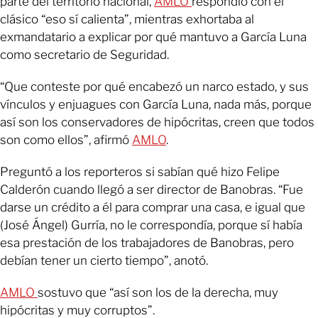
parte del territorio nacional,
AMLO
respondió con el
clásico “eso sí calienta”, mientras exhortaba al
exmandatario a explicar por qué mantuvo a García Luna
como secretario de Seguridad.
“Que conteste por qué encabezó un narco estado, y sus
vínculos y enjuagues con García Luna, nada más, porque
así son los conservadores de hipócritas, creen que todos
son como ellos”, afirmó
AMLO
.
Preguntó a los reporteros si sabían qué hizo Felipe
Calderón cuando llegó a ser director de Banobras. “Fue
darse un crédito a él para comprar una casa, e igual que
(José Ángel) Gurría, no le correspondía, porque sí había
esa prestación de los trabajadores de Banobras, pero
debían tener un cierto tiempo”, anotó.
AMLO
sostuvo que “así son los de la derecha, muy
hipócritas y muy corruptos”.