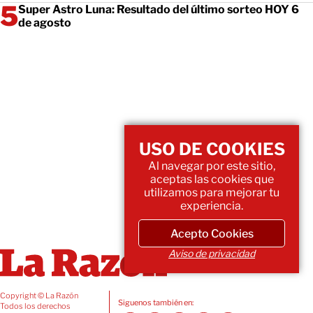
Super Astro Luna: Resultado del último sorteo HOY 6
de agosto
USO DE COOKIES
Al navegar por este sitio,
aceptas las cookies que
utilizamos para mejorar tu
experiencia.
Acepto Cookies
Aviso de privacidad
Copyright © La Razón
Siguenos también en:
Todos los derechos