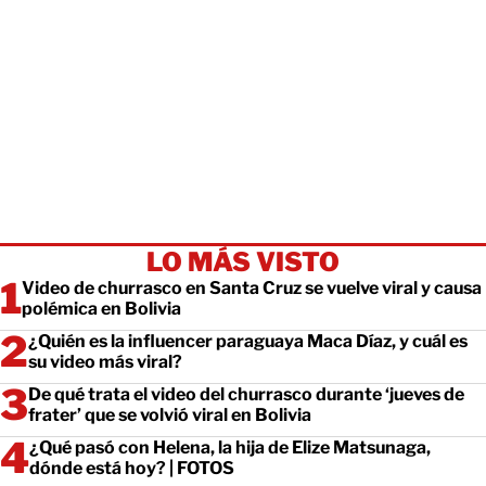
LO MÁS VISTO
Video de churrasco en Santa Cruz se vuelve viral y causa
polémica en Bolivia
¿Quién es la influencer paraguaya Maca Díaz, y cuál es
su video más viral?
De qué trata el video del churrasco durante ‘jueves de
frater’ que se volvió viral en Bolivia
¿Qué pasó con Helena, la hija de Elize Matsunaga,
dónde está hoy? | FOTOS