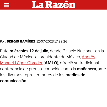
Por:
SERGIO RAMÍREZ
12/07/2023 17:29:26
Este
miércoles 12 de julio
, desde Palacio Nacional, en la
Ciudad de México, el presidente de México,
Andrés
Manuel López Obrador
(
AMLO
), ofreció su tradicional
conferencia de prensa, conocida como la
mañanera
, ante
los diversos representantes de los
medios de
comunicación
.