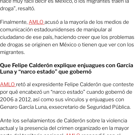
hace muy fácil decir es México, o los migrantes traen la
droga”, resaltó.
Finalmente,
AMLO
acusó a la mayoría de los medios de
comunicación estadounidenses de manipular al
ciudadano de ese país, haciendo creer que los problemas
de drogas se originen en México o tienen que ver con los
migrantes.
Que Felipe Calderón explique enjuagues con García
Luna y “narco estado” que gobernó
AMLO
retó al expresidente Felipe Calderón que conteste
por qué encabezó un “narco estado” cuando gobernó de
2006 a 2012, así como sus vínculos y enjuagues con
Genaro García Luna, exsecretario de Seguridad Pública.
Ante los señalamientos de Calderón sobre la violencia
actual y la presencia del crimen organizado en la mayor