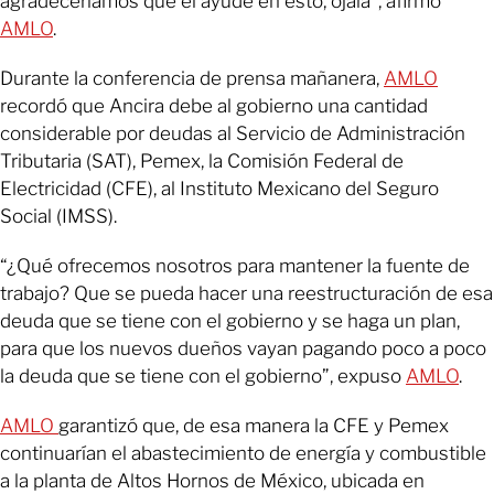
agradeceríamos que él ayude en esto, ojalá”, afirmó
AMLO
.
Durante la conferencia de prensa mañanera,
AMLO
recordó que Ancira debe al gobierno una cantidad
considerable por deudas al Servicio de Administración
Tributaria (SAT), Pemex, la Comisión Federal de
Electricidad (CFE), al Instituto Mexicano del Seguro
Social (IMSS).
“¿Qué ofrecemos nosotros para mantener la fuente de
trabajo? Que se pueda hacer una reestructuración de esa
deuda que se tiene con el gobierno y se haga un plan,
para que los nuevos dueños vayan pagando poco a poco
la deuda que se tiene con el gobierno”, expuso
AMLO
.
AMLO
garantizó que, de esa manera la CFE y Pemex
continuarían el abastecimiento de energía y combustible
a la planta de Altos Hornos de México, ubicada en