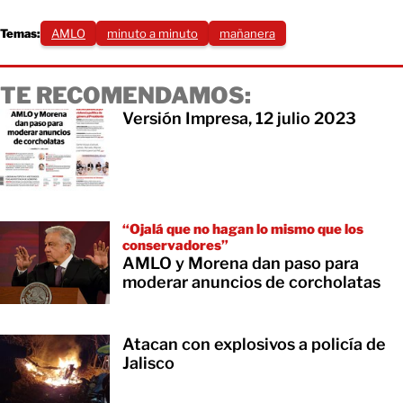
Temas:
AMLO
minuto a minuto
mañanera
TE RECOMENDAMOS:
Versión Impresa, 12 julio 2023
“Ojalá que no hagan lo mismo que los
conservadores”
AMLO y Morena dan paso para
moderar anuncios de corcholatas
Atacan con explosivos a policía de
Jalisco