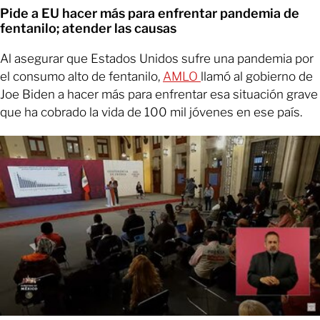
Pide a EU hacer más para enfrentar pandemia de
fentanilo; atender las causas
Al asegurar que Estados Unidos sufre una pandemia por
el consumo alto de fentanilo,
AMLO
llamó al gobierno de
Joe Biden a hacer más para enfrentar esa situación grave
que ha cobrado la vida de 100 mil jóvenes en ese país.