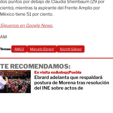
dos puntos por debajo de Claudia Sheinbaum (29 por
ciento), mientras la aspirante del Frente Amplio por
México tiene 51 por ciento.
Síguenos en Google News.
AM
Temas:
AMLO
Marcelo Ebrard
Xóchitl Gálvez
TE RECOMENDAMOS:
En visita en&nbsp;Puebla
Ebrard adelanta que respaldará
postura de Morena tras resolución
del INE sobre actos de