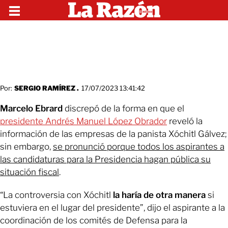
Por:
SERGIO RAMÍREZ .
17/07/2023 13:41:42
Marcelo Ebrard
discrepó de la forma en que el
presidente Andrés Manuel López Obrador
reveló la
información de las empresas de la panista Xóchitl Gálvez;
sin embargo,
se pronunció porque todos los aspirantes a
las candidaturas para la Presidencia hagan pública su
situación fiscal
.
“La controversia con Xóchitl
la haría de otra manera
si
estuviera en el lugar del presidente”, dijo el aspirante a la
coordinación de los comités de Defensa para la