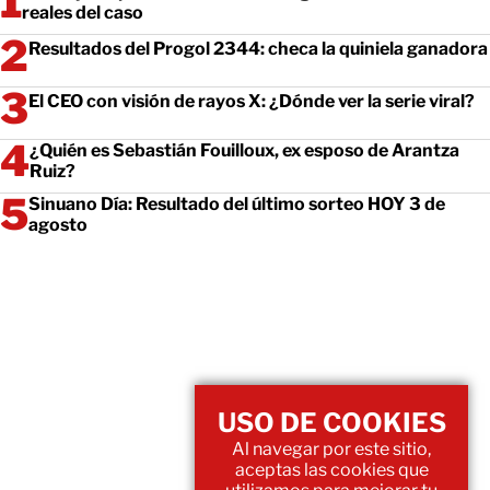
reales del caso
Resultados del Progol 2344: checa la quiniela ganadora
El CEO con visión de rayos X: ¿Dónde ver la serie viral?
¿Quién es Sebastián Fouilloux, ex esposo de Arantza
Ruiz?
Sinuano Día: Resultado del último sorteo HOY 3 de
agosto
USO DE COOKIES
Al navegar por este sitio,
aceptas las cookies que