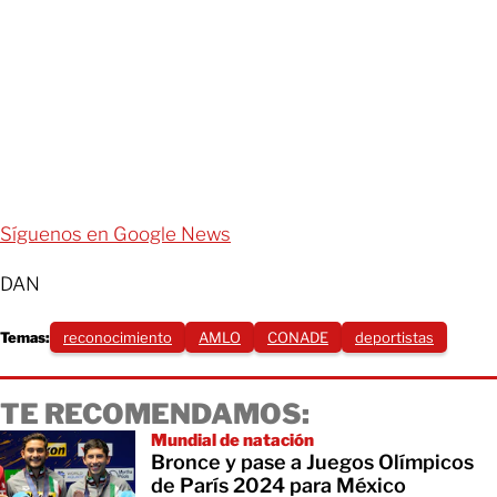
Síguenos en Google News
DAN
Temas:
reconocimiento
AMLO
CONADE
deportistas
TE RECOMENDAMOS:
Mundial de natación
Bronce y pase a Juegos Olímpicos
de París 2024 para México