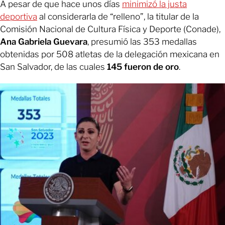
A pesar de que hace unos días
minimizó la justa
deportiva
al considerarla de “relleno”, la titular de la
Comisión Nacional de Cultura Física y Deporte (Conade),
Ana Gabriela Guevara
,
presumió las 353 medallas
obtenidas por 508 atletas de la delegación mexicana en
San Salvador, de las cuales
145 fueron de oro
.