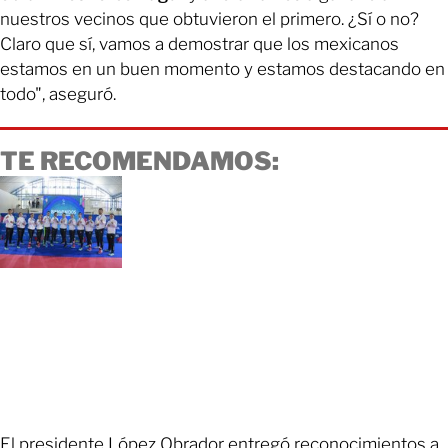
nuestros vecinos que obtuvieron el primero. ¿Sí o no?
Claro que sí, vamos a demostrar que los mexicanos
estamos en un buen momento y estamos destacando en
todo", aseguró.
TE RECOMENDAMOS:
El presidente López Obrador entregó reconocimientos a