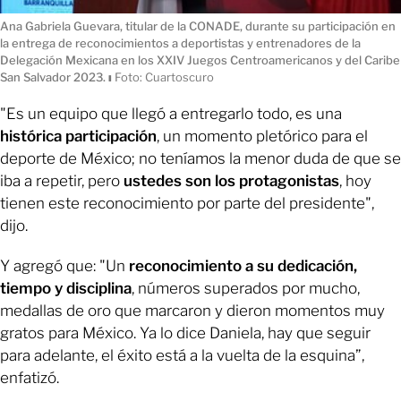
Ana Gabriela Guevara, titular de la CONADE, durante su participación en
la entrega de reconocimientos a deportistas y entrenadores de la
Delegación Mexicana en los XXIV Juegos Centroamericanos y del Caribe
San Salvador 2023.
ı
Foto: Cuartoscuro
"Es un equipo que llegó a entregarlo todo, es una
histórica participación
, un momento pletórico para el
deporte de México; no teníamos la menor duda de que se
iba a repetir, pero
ustedes son los protagonistas
, hoy
tienen este reconocimiento por parte del presidente",
dijo.
Y agregó que: "Un
reconocimiento a su dedicación,
tiempo y disciplina
, números superados por mucho,
medallas de oro que marcaron y dieron momentos muy
gratos para México. Ya lo dice Daniela, hay que seguir
para adelante, el éxito está a la vuelta de la esquina”,
enfatizó.