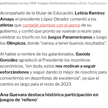
participación en los XXIV Juegos Centroamericanos.
ı
Foto: Cuartoscuro
Acompañado de la titular de Educación,
Leticia Ramírez
Amaya
, el presidente López Obrador comentó a los
atletas
que
contarán siempre con el apoyo
de su
gobierno, y confió que pronto se vuelvan a reunir para
celebrar su triunfo en los
Juegos Panamericanos
y luego
los
Olímpicos
, donde “vamos a tener buenos resultados”.
Al hablar a nombre de los galardonados,
Gaxiola
González
agradeció al Presidente los incentivos
económicos, “sin duda, estos
nos motivan a seguir
esforzándonos
y seguir dando lo mejor de nosotros para
convertirnos en deportistas de excelencia”, ya que el
camino es largo para el resto de 2023.
Ana Guevara destaca histórica participación en
juegos de 'relleno'