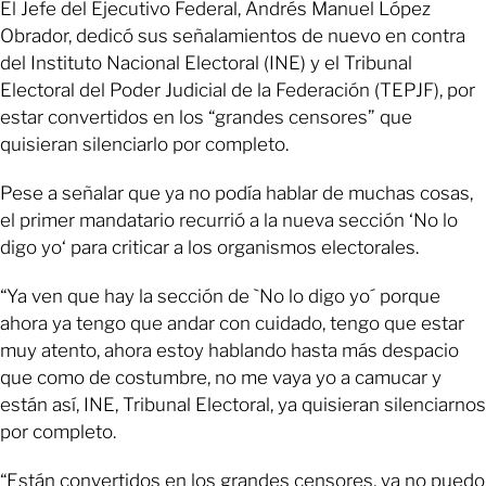
El Jefe del Ejecutivo Federal, Andrés Manuel López
Obrador, dedicó sus señalamientos de nuevo en contra
del Instituto Nacional Electoral (INE) y el Tribunal
Electoral del Poder Judicial de la Federación (TEPJF), por
estar convertidos en los “grandes censores” que
quisieran silenciarlo por completo.
Pese a señalar que ya no podía hablar de muchas cosas,
el primer mandatario recurrió a la nueva sección ‘No lo
digo yo‘ para criticar a los organismos electorales.
“Ya ven que hay la sección de `No lo digo yo´ porque
ahora ya tengo que andar con cuidado, tengo que estar
muy atento, ahora estoy hablando hasta más despacio
que como de costumbre, no me vaya yo a camucar y
están así, INE, Tribunal Electoral, ya quisieran silenciarnos
por completo.
“Están convertidos en los grandes censores, ya no puedo