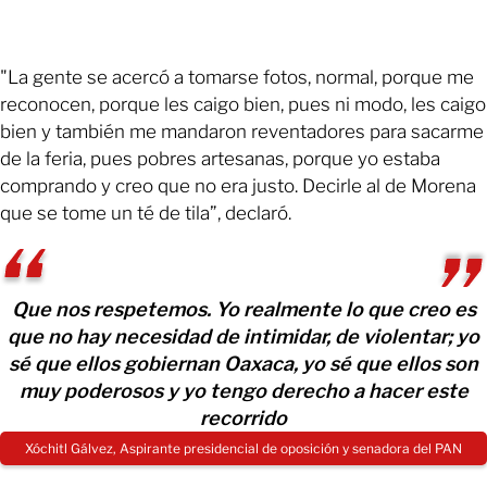
"La gente se acercó a tomarse fotos, normal, porque me
reconocen, porque les caigo bien, pues ni modo, les caigo
bien y también me mandaron reventadores para sacarme
de la feria, pues pobres artesanas, porque yo estaba
comprando y creo que no era justo. Decirle al de Morena
que se tome un té de tila”, declaró.
Que nos respetemos. Yo realmente lo que creo es
que no hay necesidad de intimidar, de violentar; yo
sé que ellos gobiernan Oaxaca, yo sé que ellos son
muy poderosos y yo tengo derecho a hacer este
recorrido
Xóchitl Gálvez, Aspirante presidencial de oposición y senadora del PAN