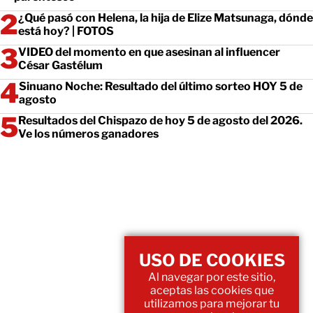
¿Qué pasó con Helena, la hija de Elize Matsunaga, dónde
está hoy? | FOTOS
VIDEO del momento en que asesinan al influencer
César Gastélum
Sinuano Noche: Resultado del último sorteo HOY 5 de
agosto
Resultados del Chispazo de hoy 5 de agosto del 2026.
Ve los números ganadores
USO DE COOKIES
Al navegar por este sitio,
aceptas las cookies que
utilizamos para mejorar tu