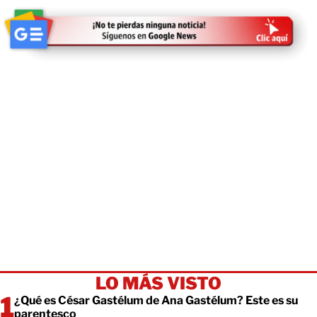
LO MÁS VISTO
¿Qué es César Gastélum de Ana Gastélum? Este es su
parentesco