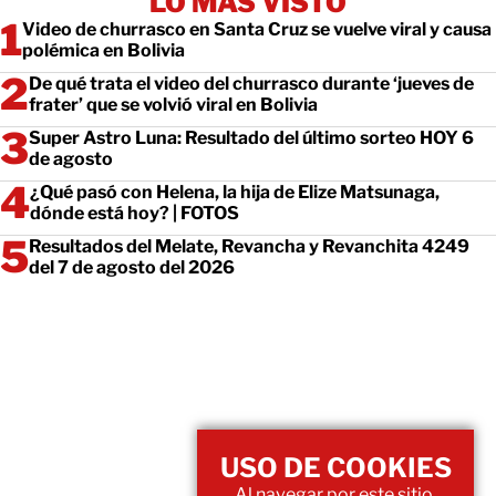
LO MÁS VISTO
Video de churrasco en Santa Cruz se vuelve viral y causa
polémica en Bolivia
De qué trata el video del churrasco durante ‘jueves de
frater’ que se volvió viral en Bolivia
Super Astro Luna: Resultado del último sorteo HOY 6
de agosto
¿Qué pasó con Helena, la hija de Elize Matsunaga,
dónde está hoy? | FOTOS
Resultados del Melate, Revancha y Revanchita 4249
del 7 de agosto del 2026
USO DE COOKIES
Al navegar por este sitio,