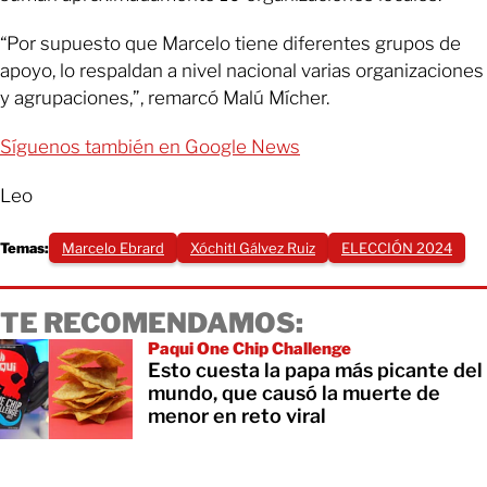
“Por supuesto que Marcelo tiene diferentes grupos de
apoyo, lo respaldan a nivel nacional varias organizaciones
y agrupaciones,”, remarcó Malú Mícher.
Síguenos también en Google News
Leo
Temas:
Marcelo Ebrard
Xóchitl Gálvez Ruiz
ELECCIÓN 2024
TE RECOMENDAMOS:
Paqui One Chip Challenge
Esto cuesta la papa más picante del
mundo, que causó la muerte de
menor en reto viral