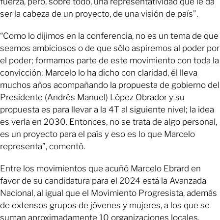
fuerza, pero, sobre todo, una representatividad que le da
ser la cabeza de un proyecto, de una visión de país”.
“Como lo dijimos en la conferencia, no es un tema de que
seamos ambiciosos o de que sólo aspiremos al poder por
el poder; formamos parte de este movimiento con toda la
convicción; Marcelo lo ha dicho con claridad, él lleva
muchos años acompañando la propuesta de gobierno del
Presidente (Andrés Manuel) López Obrador y su
propuesta es para llevar a la 4T al siguiente nivel; la idea
es verla en 2030. Entonces, no se trata de algo personal,
es un proyecto para el país y eso es lo que Marcelo
representa”, comentó.
Entre los movimientos que acuñó Marcelo Ebrard en
favor de su candidatura para el 2024 está la Avanzada
Nacional, al igual que el Movimiento Progresista, además
de extensos grupos de jóvenes y mujeres, a los que se
suman aproximadamente 10 organizaciones locales.