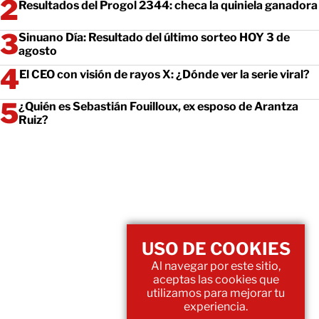
Resultados del Progol 2344: checa la quiniela ganadora
Sinuano Día: Resultado del último sorteo HOY 3 de
agosto
El CEO con visión de rayos X: ¿Dónde ver la serie viral?
¿Quién es Sebastián Fouilloux, ex esposo de Arantza
Ruiz?
USO DE COOKIES
Al navegar por este sitio,
aceptas las cookies que
utilizamos para mejorar tu
experiencia.