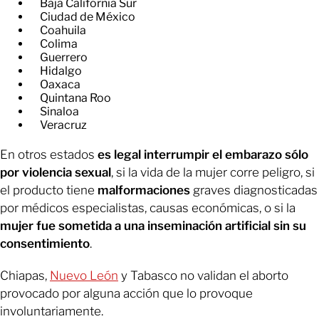
Baja California Sur
Ciudad de México
Coahuila
Colima
Guerrero
Hidalgo
Oaxaca
Quintana Roo
Sinaloa
Veracruz
En otros estados
es legal interrumpir el embarazo sólo
por violencia sexual
, si la vida de la mujer corre peligro, si
el producto tiene
malformaciones
graves diagnosticadas
por médicos especialistas, causas económicas, o si la
mujer fue sometida a una inseminación artificial sin su
consentimiento
.
Chiapas,
Nuevo León
y Tabasco no validan el aborto
provocado por alguna acción que lo provoque
involuntariamente.