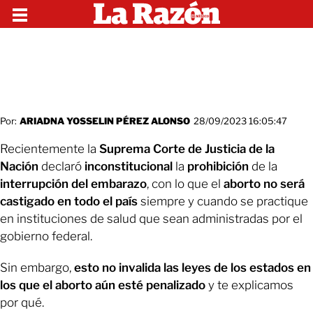
Por:
ARIADNA YOSSELIN PÉREZ ALONSO
28/09/2023 16:05:47
Recientemente la
Suprema Corte de Justicia de la
Nación
declaró
inconstitucional
la
prohibición
de la
interrupción del embarazo
, con lo que el
aborto no será
castigado en todo el país
siempre y cuando se practique
en instituciones de salud que sean administradas por el
gobierno federal.
Sin embargo,
esto no invalida las leyes de los estados en
los que el aborto aún esté penalizado
y te explicamos
por qué.