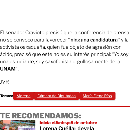
El senador Cravioto precisó que la conferencia de prensa
no se convocó para favorecer
“ninguna candidatura”
y la
activista oaxaqueña, quien fue objeto de agresión con
ácido, precisó que este no es su interés principal: “Yo soy
una estudiante, soy saxofonista orgullosamente de la
UNAM
”.
JVR
Temas:
Morena
Cámara de Diputados
María Elena Ríos
TE RECOMENDAMOS:
Inicia el&nbsp;5 de octubre
Lorena Cuéllar devela