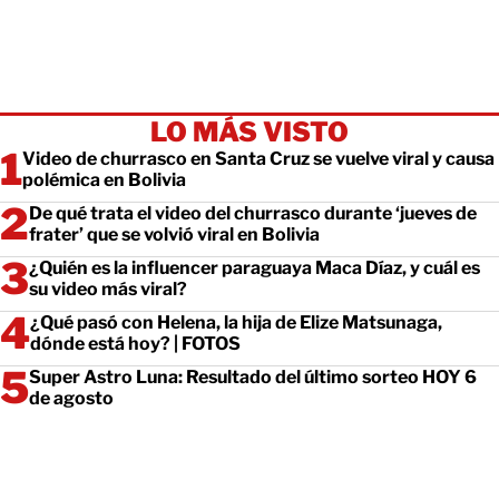
LO MÁS VISTO
Video de churrasco en Santa Cruz se vuelve viral y causa
polémica en Bolivia
De qué trata el video del churrasco durante ‘jueves de
frater’ que se volvió viral en Bolivia
¿Quién es la influencer paraguaya Maca Díaz, y cuál es
su video más viral?
¿Qué pasó con Helena, la hija de Elize Matsunaga,
dónde está hoy? | FOTOS
Super Astro Luna: Resultado del último sorteo HOY 6
de agosto