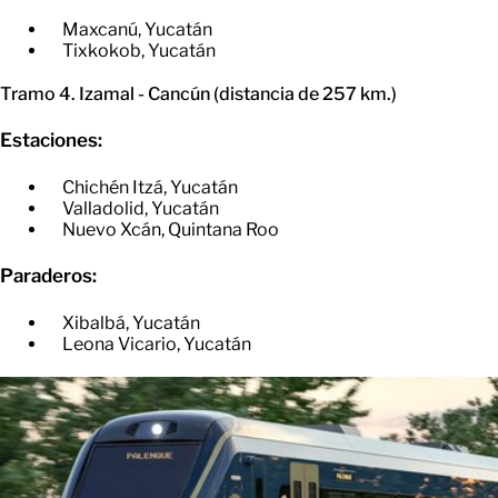
Maxcanú, Yucatán
​Tixkokob, Yucatán
Tramo 4. Izamal - Cancún (distancia de 257 km.)
Estaciones:
Chichén Itzá, Yucatán
​Valladolid, Yucatán
​Nuevo Xcán, Quintana Roo
Paraderos:
Xibalbá, Yucatán
​Leona Vicario, Yucatán