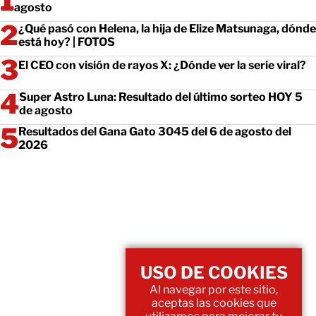
agosto
¿Qué pasó con Helena, la hija de Elize Matsunaga, dónde
está hoy? | FOTOS
El CEO con visión de rayos X: ¿Dónde ver la serie viral?
Super Astro Luna: Resultado del último sorteo HOY 5
de agosto
Resultados del Gana Gato 3045 del 6 de agosto del
2026
USO DE COOKIES
Al navegar por este sitio,
aceptas las cookies que