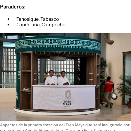
Paraderos:
Tenosique, Tabasco
​Candelaria, Campeche
Aspectos de la primera estación del Tren Maya que será inaugurado por
el presidente Andrés Manuel López Obrador.
ı
Foto: Cuartoscuro