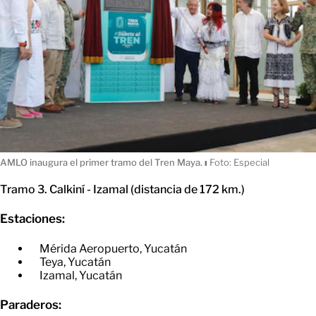
AMLO inaugura el primer tramo del Tren Maya.
ı
Foto: Especial
Tramo 3. Calkiní - Izamal (distancia de 172 km.)
Estaciones:
Mérida Aeropuerto, Yucatán
​Teya, Yucatán
​Izamal, Yucatán
Paraderos: