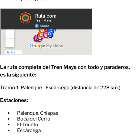
La ruta completa del Tren Maya con todo y paraderos,
es la siguiente:
Tramo 1. Palenque - Escárcega (distancia de 228 km.)
Estaciones:
Palenque, Chiapas
​Boca del Cerro
​El Triunfo
​Escárcega