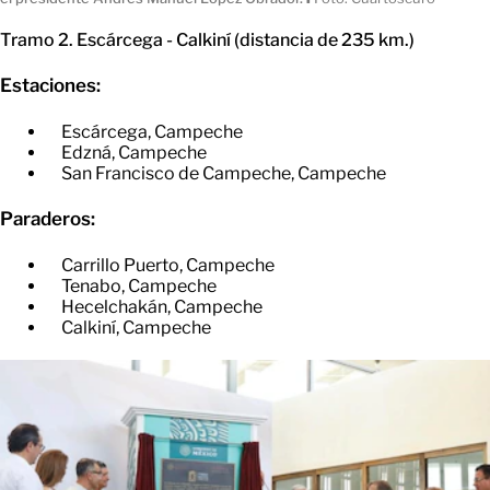
Tramo 2. Escárcega - Calkiní (distancia de 235 km.)
Estaciones:
Escárcega, Campeche
​Edzná, Campeche
​San Francisco de Campeche, Campeche
Paraderos:
Carrillo Puerto, Campeche
​Tenabo, Campeche
​Hecelchakán, Campeche
​Calkiní, Campeche