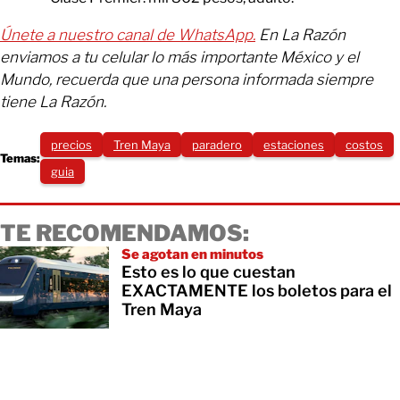
Únete a nuestro canal de WhatsApp.
En La Razón
enviamos a tu celular lo más importante México y el
Mundo, recuerda que una persona informada siempre
tiene La Razón.
precios
Tren Maya
paradero
estaciones
costos
Temas:
guia
TE RECOMENDAMOS:
Se agotan en minutos
Esto es lo que cuestan
EXACTAMENTE los boletos para el
Tren Maya