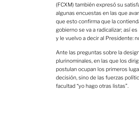
(FCXM) también expresó su satisfa
algunas encuestas en las que ava
que esto confirma que la contienda 
gobierno se va a radicalizar; así e
y le vuelvo a decir al Presidente: 
Ante las preguntas sobre la desig
plurinominales, en las que los diri
postulan ocupan los primeros lugar
decisión, sino de las fuerzas políti
facultad “yo hago otras listas”.