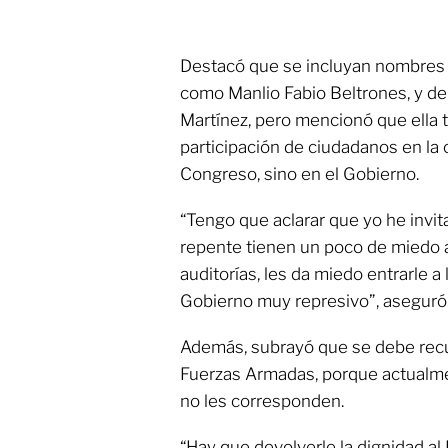
Destacó que se incluyan nombres 
como Manlio Fabio Beltrones, y de
Martínez, pero mencionó que ella t
participación de ciudadanos en la c
Congreso, sino en el Gobierno.
“Tengo que aclarar que yo he invi
repente tienen un poco de miedo a
auditorías, les da miedo entrarle a 
Gobierno muy represivo”, aseguró
Además, subrayó que se debe recup
Fuerzas Armadas, porque actualme
no les corresponden.
“Hay que devolverle la dignidad al E