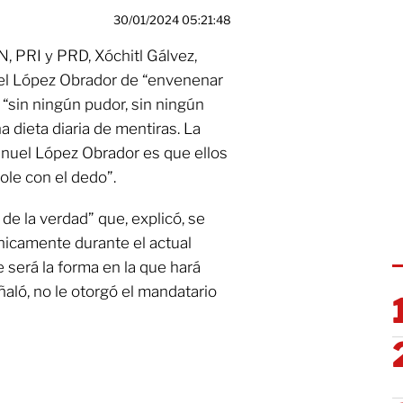
30/01/2024 05:21:48
, PRI y PRD, Xóchitl Gálvez,
el López Obrador de “envenenar
 “sin ningún pudor, sin ningún
a dieta diaria de mentiras. La
nuel López Obrador es que ellos
ole con el dedo”.
de la verdad” que, explicó, se
únicamente durante el actual
 será la forma en la que hará
ñaló, no le otorgó el mandatario