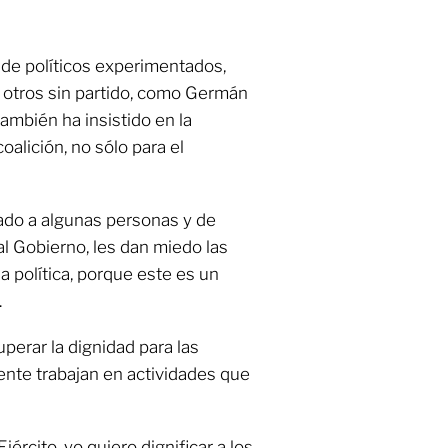
de políticos experimentados,
 otros sin partido, como Germán
ambién ha insistido en la
oalición, no sólo para el
tado a algunas personas y de
l Gobierno, les dan miedo las
la política, porque este es un
.
erar la dignidad para las
nte trabajan en actividades que
jército, yo quiero dignificar a los