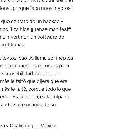
te y dijo que es responsabilidad
ional, porque “son unos ineptos”.
 que se trató de un hackeo y
la política hidalguense manifestó
no invertir en un software de
 problemas.
etextos; eso se llama ser ineptos
ancelaron muchos recursos para
responsabilidad, que deje de
más le faltó que dijera que era
 más le faltó, porque todo lo que
rón. Es su culpa, es la culpa de
r a otros mexicanos de su
za y Coalición por México