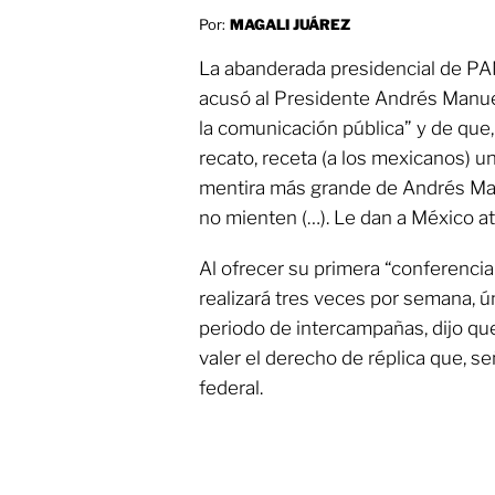
Por:
MAGALI JUÁREZ
La abanderada presidencial de PAN
acusó al Presidente Andrés Manu
la comunicación pública” y de que,
recato, receta (a los mexicanos) un
mentira más grande de Andrés Ma
no mienten (…). Le dan a México at
Al ofrecer su primera “conferencia 
realizará tres veces por semana, 
periodo de intercampañas, dijo que
valer el derecho de réplica que, se
federal.