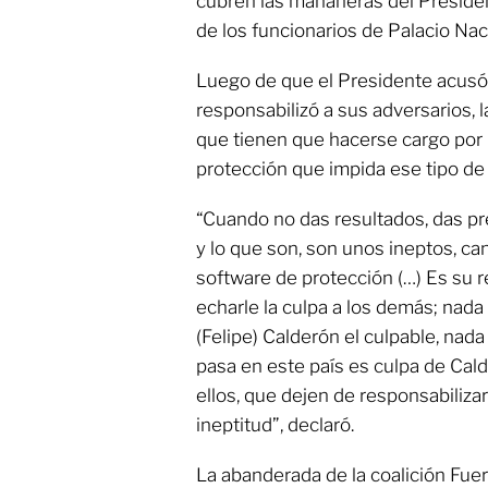
cubren las mañaneras del Presiden
de los funcionarios de Palacio Nac
Luego de que el Presidente acusó
responsabilizó a sus adversarios, 
que tienen que hacerse cargo por 
protección que impida ese tipo de
“Cuando no das resultados, das pr
y lo que son, son unos ineptos, c
software de protección (…) Es su 
echarle la culpa a los demás; nada 
(Felipe) Calderón el culpable, nada
pasa en este país es culpa de Calde
ellos, que dejen de responsabiliza
ineptitud”, declaró.
La abanderada de la coalición Fuer