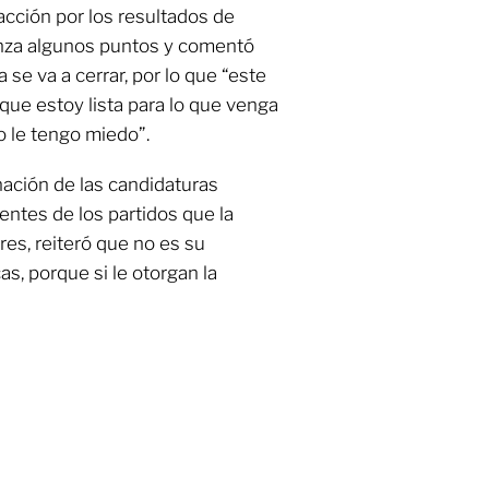
cción por los resultados de
nza algunos puntos y comentó
se va a cerrar, por lo que “este
s que estoy lista para lo que venga
no le tengo miedo”.
nación de las candidaturas
gentes de los partidos que la
es, reiteró que no es su
cas, porque si le otorgan la