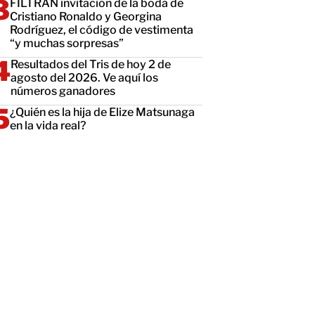
FILTRAN invitación de la boda de
Cristiano Ronaldo y Georgina
Rodríguez, el código de vestimenta
“y muchas sorpresas”
Resultados del Tris de hoy 2 de
agosto del 2026. Ve aquí los
números ganadores
¿Quién es la hija de Elize Matsunaga
en la vida real?