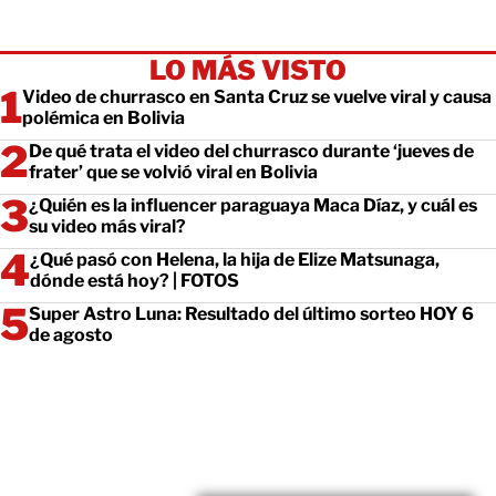
LO MÁS VISTO
Video de churrasco en Santa Cruz se vuelve viral y causa
polémica en Bolivia
De qué trata el video del churrasco durante ‘jueves de
frater’ que se volvió viral en Bolivia
¿Quién es la influencer paraguaya Maca Díaz, y cuál es
su video más viral?
¿Qué pasó con Helena, la hija de Elize Matsunaga,
dónde está hoy? | FOTOS
Super Astro Luna: Resultado del último sorteo HOY 6
de agosto