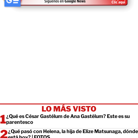
LO MÁS VISTO
¿Qué es César Gastélum de Ana Gastélum? Este es su
parentesco
¿Qué pasó con Helena, la hija de Elize Matsunaga, dónde
está hoy? | FOTOS