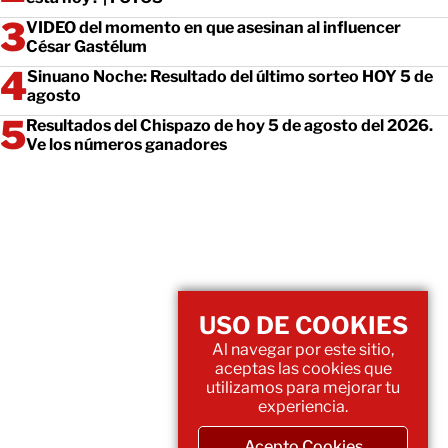
VIDEO del momento en que asesinan al influencer
César Gastélum
Sinuano Noche: Resultado del último sorteo HOY 5 de
agosto
Resultados del Chispazo de hoy 5 de agosto del 2026.
Ve los números ganadores
USO DE COOKIES
Al navegar por este sitio,
aceptas las cookies que
utilizamos para mejorar tu
experiencia.
Acepto Cookies