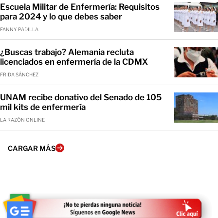
Escuela Militar de Enfermería: Requisitos
para 2024 y lo que debes saber
FANNY PADILLA
¿Buscas trabajo? Alemania recluta
licenciados en enfermería de la CDMX
FRIDA SÁNCHEZ
UNAM recibe donativo del Senado de 105
mil kits de enfermería
LA RAZÓN ONLINE
CARGAR MÁS