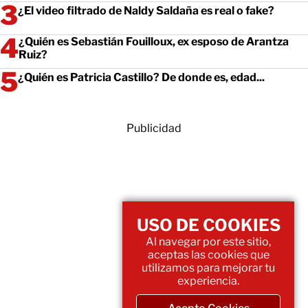
¿El video filtrado de Naldy Saldaña es real o fake?
¿Quién es Sebastián Fouilloux, ex esposo de Arantza
Ruiz?
¿Quién es Patricia Castillo? De donde es, edad...
Publicidad
USO DE COOKIES
Al navegar por este sitio,
aceptas las cookies que
utilizamos para mejorar tu
experiencia.