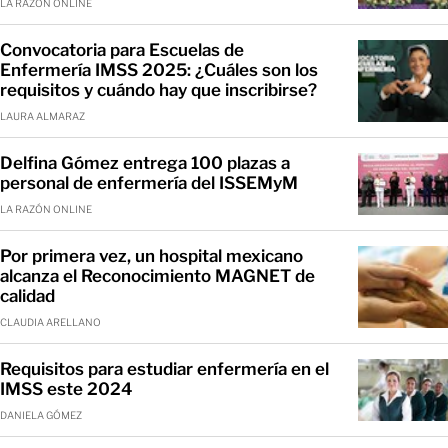
LA RAZÓN ONLINE
Convocatoria para Escuelas de
Enfermería IMSS 2025: ¿Cuáles son los
requisitos y cuándo hay que inscribirse?
LAURA ALMARAZ
Delfina Gómez entrega 100 plazas a
personal de enfermería del ISSEMyM
LA RAZÓN ONLINE
Por primera vez, un hospital mexicano
alcanza el Reconocimiento MAGNET de
calidad
CLAUDIA ARELLANO
Requisitos para estudiar enfermería en el
IMSS este 2024
DANIELA GÓMEZ