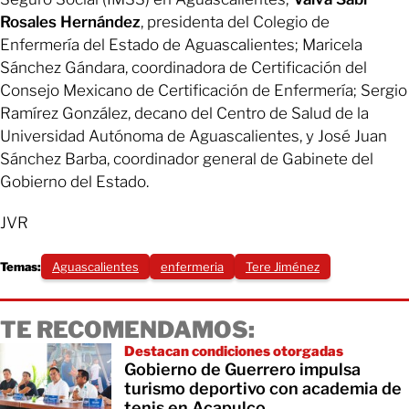
Rosales Hernández
, presidenta del Colegio de
Enfermería del Estado de Aguascalientes; Maricela
Sánchez Gándara, coordinadora de Certificación del
Consejo Mexicano de Certificación de Enfermería; Sergio
Ramírez González, decano del Centro de Salud de la
Universidad Autónoma de Aguascalientes, y José Juan
Sánchez Barba, coordinador general de Gabinete del
Gobierno del Estado.
JVR
Temas:
Aguascalientes
enfermeria
Tere Jiménez
TE RECOMENDAMOS:
Destacan condiciones otorgadas
Gobierno de Guerrero impulsa
turismo deportivo con academia de
tenis en Acapulco