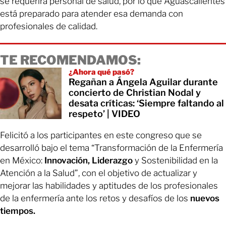
se requerirá personal de salud, por lo que Aguascalientes
está preparado para atender esa demanda con
profesionales de calidad.
TE RECOMENDAMOS:
¿Ahora qué pasó?
Regañan a Ángela Aguilar durante
concierto de Christian Nodal y
desata críticas: ‘Siempre faltando al
respeto’ | VIDEO
Felicitó a los participantes en este congreso que se
desarrolló bajo el tema “Transformación de la Enfermería
en México:
Innovación, Liderazgo
y Sostenibilidad en la
Atención a la Salud”, con el objetivo de actualizar y
mejorar las habilidades y aptitudes de los profesionales
de la enfermería ante los retos y desafíos de los
nuevos
tiempos.