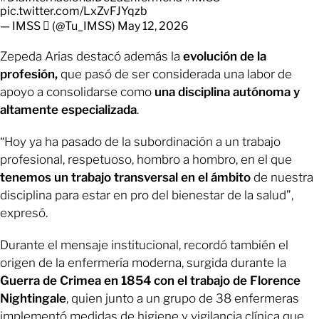
pic.twitter.com/LxZvFJYqzb
— IMSS  (@Tu_IMSS)
May 12, 2026
Zepeda Arias destacó además la
evolución de la
profesión,
que pasó de ser considerada una labor de
apoyo a consolidarse como
una disciplina autónoma y
altamente especializada
.
“Hoy ya ha pasado de la subordinación a un trabajo
profesional, respetuoso, hombro a hombro, en el que
tenemos un trabajo transversal en el ámbito
de nuestra
disciplina para estar en pro del bienestar de la salud”,
expresó.
Durante el mensaje institucional, recordó también el
origen de la enfermería moderna, surgida durante la
Guerra de Crimea en 1854 con el trabajo de Florence
Nightingale
, quien junto a un grupo de 38 enfermeras
implementó medidas de higiene y vigilancia clínica que