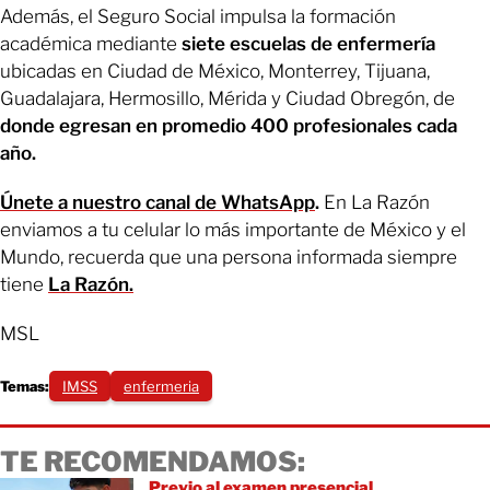
Además, el Seguro Social impulsa la formación
académica mediante
siete escuelas de enfermería
ubicadas en Ciudad de México, Monterrey, Tijuana,
Guadalajara, Hermosillo, Mérida y Ciudad Obregón, de
donde egresan en promedio 400 profesionales cada
año.
Únete a nuestro canal de WhatsApp
.
En La Razón
enviamos a tu celular lo más importante de México y el
Mundo, recuerda que una persona informada siempre
tiene
La Razón.
MSL
Temas:
IMSS
enfermeria
TE RECOMENDAMOS:
Previo al examen presencial