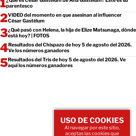
¿Qué es César Gastélum de Ana Gastélum? Este es su
parentesco
VIDEO del momento en que asesinan al influencer
César Gastélum
¿Qué pasó con Helena, la hija de Elize Matsunaga, dónde
está hoy? | FOTOS
Resultados del Chispazo de hoy 5 de agosto del 2026.
Ve los números ganadores
Resultados del Tris de hoy 5 de agosto del 2026. Ve
aquí los números ganadores
USO DE COOKIES
Al navegar por este sitio,
aceptas las cookies que