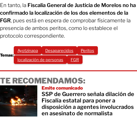
En tanto, la
Fiscalía General de Justicia de Morelos no ha
confirmado la localización de los dos elementos de la
FGR
, pues está en espera de comprobar físicamente la
presencia de ambos peritos, como lo establece el
protocolo correspondiente.
Ayotzinapa
Desaparecidos
Peritos
Temas:
localización de personas
FGR
TE RECOMENDAMOS:
Emite comunicado
SSP de Guerrero señala dilación de
Fiscalía estatal para poner a
disposición a agentes involucrados
en asesinato de normalista