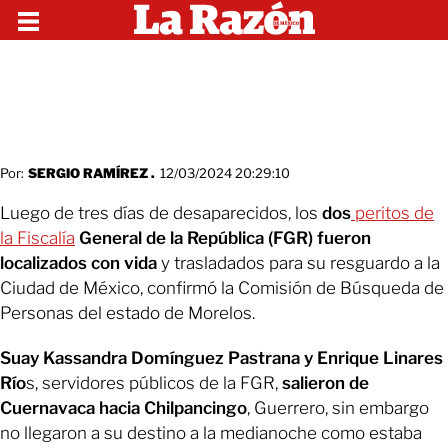
Por:
SERGIO RAMÍREZ .
12/03/2024 20:29:10
Luego de tres días de desaparecidos, los
dos
peritos de
la Fiscalía
General de la República (FGR) fueron
localizados con vida
y trasladados para su resguardo a la
Ciudad de México, confirmó la Comisión de Búsqueda de
Personas del estado de Morelos.
Suay Kassandra Domínguez Pastrana y Enrique Linares
Río
s, servidores públicos de la FGR,
salieron de
Cuernavaca hacia Chilpancingo
, Guerrero, sin embargo
no llegaron a su destino a la medianoche como estaba