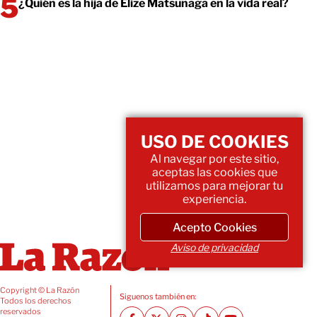
¿Quién es la hija de Elize Matsunaga en la vida real?
USO DE COOKIES
Al navegar por este sitio,
aceptas las cookies que
utilizamos para mejorar tu
experiencia.
Acepto Cookies
Aviso de privacidad
Copyright © La Razón
Siguenos también en:
Todos los derechos
reservados