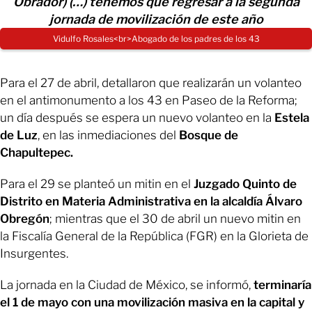
Obrador) (…) tenemos que regresar a la segunda
jornada de movilización de este año
Vidulfo Rosales<br>Abogado de los padres de los 43
Para el 27 de abril, detallaron que realizarán un volanteo
en el antimonumento a los 43 en Paseo de la Reforma;
un día después se espera un nuevo volanteo en la
Estela
de Luz
, en las inmediaciones del
Bosque de
Chapultepec.
Para el 29 se planteó un mitin en el
Juzgado Quinto de
Distrito en Materia Administrativa en la alcaldía Álvaro
Obregón
; mientras que el 30 de abril un nuevo mitin en
la Fiscalía General de la República (FGR) en la Glorieta de
Insurgentes.
La jornada en la Ciudad de México, se informó,
terminaría
el 1 de mayo con una movilización masiva en la capital y