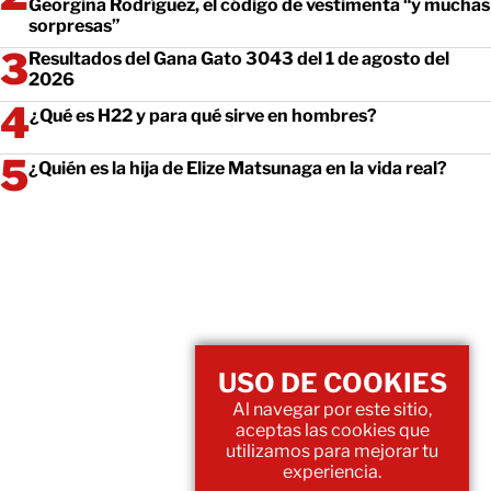
Georgina Rodríguez, el código de vestimenta “y muchas
sorpresas”
Resultados del Gana Gato 3043 del 1 de agosto del
2026
¿Qué es H22 y para qué sirve en hombres?
¿Quién es la hija de Elize Matsunaga en la vida real?
USO DE COOKIES
Al navegar por este sitio,
aceptas las cookies que
utilizamos para mejorar tu
experiencia.