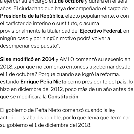
a ejercer su encargo el
1 de octubre
y durará en él seis
años. El ciudadano que haya desempeñado el cargo de
Presidente de la República
, electo popularmente, o con
el carácter de interino o sustituto, o asuma
provisionalmente la titularidad del
Ejecutivo Federal
, en
ningún caso y por ningún motivo podrá volver a
desempeñar ese puesto".
Si se modificó en 2014
y AMLO comenzó su sexenio en
2018, ¿por qué no comenzó entonces a gobernar desde
el 1 de octubre? Porque cuando se logró la reforma,
estando
Enrique Peña Nieto
como presidente del país, lo
hizo en diciembre del 2012, poco más de un año antes de
que se modificara la
Constitución
.
El gobierno de Peña Nieto comenzó cuando la ley
anterior estaba disponible, por lo que tenía que terminar
su gobierno el 1 de diciembre del 2018.