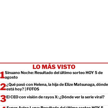
LO MÁS VISTO
Sinuano Noche: Resultado del último sorteo HOY 5 de
agosto
¿Qué pasó con Helena, la hija de Elize Matsunaga, dónde
está hoy? | FOTOS
El CEO con visión de rayos X: ¿Dónde ver la serie viral?
Super Astro Luna: Resultado del último sorteo HOY 5