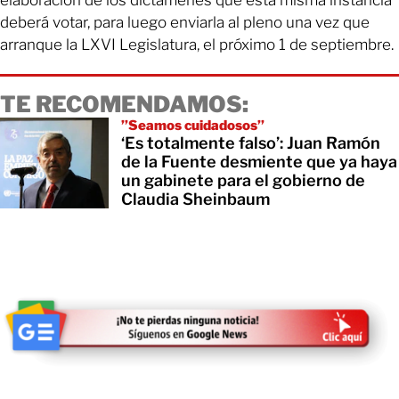
elaboración de los dictámenes que esta misma instancia
deberá votar, para luego enviarla al pleno una vez que
arranque la LXVI Legislatura, el próximo 1 de septiembre.
TE RECOMENDAMOS:
’’Seamos cuidadosos’’
‘Es totalmente falso’: Juan Ramón
de la Fuente desmiente que ya haya
un gabinete para el gobierno de
Claudia Sheinbaum