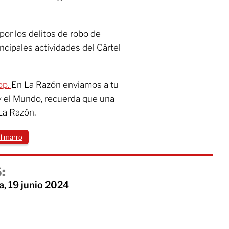
or los delitos de robo de
ncipales actividades del Cártel
pp.
En La Razón enviamos a tu
y el Mundo, recuerda que una
La Razón.
l marro
:
a, 19 junio 2024