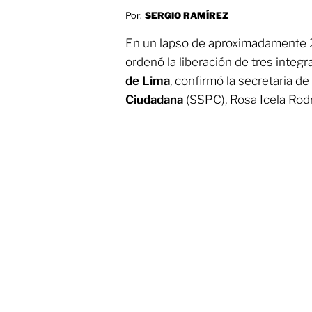
Por:
SERGIO RAMÍREZ
En un lapso de aproximadamente 2
ordenó la liberación de tres integ
de Lima
, confirmó la secretaria de
Ciudadana
(SSPC), Rosa Icela Rodr