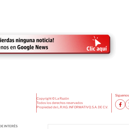
Siguenos
Copyright © La Razón
Todos los derechos reservados
Propiedad de L.R.H.G. INFORMATIVO, S.A. DE C.V.
DE INTERÉS