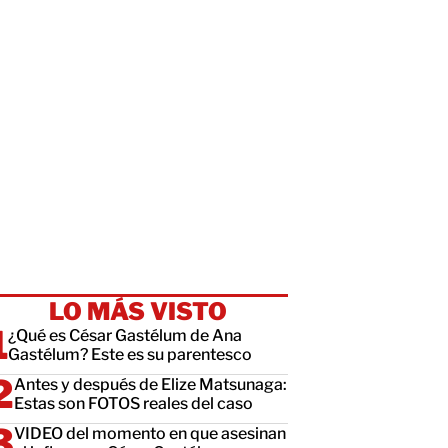
LO MÁS VISTO
¿Qué es César Gastélum de Ana
Gastélum? Este es su parentesco
Antes y después de Elize Matsunaga:
Estas son FOTOS reales del caso
VIDEO del momento en que asesinan