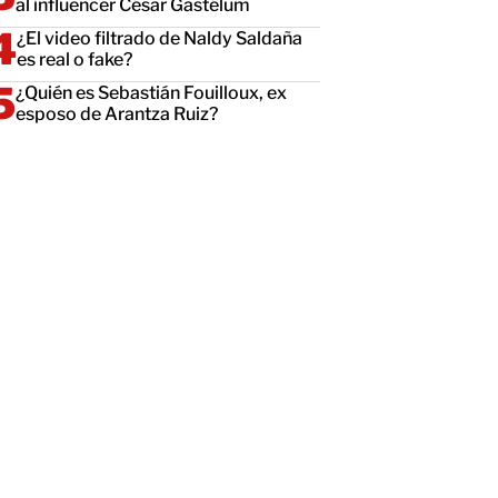
al influencer César Gastélum
¿El video filtrado de Naldy Saldaña
es real o fake?
¿Quién es Sebastián Fouilloux, ex
esposo de Arantza Ruiz?