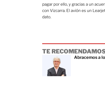
pagar por ello, y gracias a un acue
con Vizcarra. El avión es un Learjet
dato.
TE RECOMENDAMOS
Abracemos a los