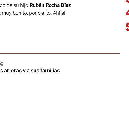
rdo de su hijo
Rubén Rocha Díaz
 muy bonito, por cierto. Ahí el
:
 atletas y a sus familias