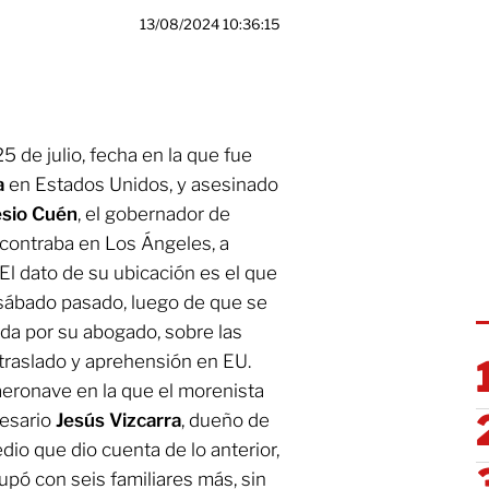
13/08/2024 10:36:15
 de julio, fecha en la que fue
a
en Estados Unidos, y asesinado
sio Cuén
, el gobernador de
ncontraba en Los Ángeles, a
El dato de su ubicación es el que
 sábado pasado, luego de que se
ida por su abogado, sobre las
 traslado y aprehensión en EU.
aeronave en la que el morenista
resario
Jesús Vizcarra
, dueño de
io que dio cuenta de lo anterior,
pó con seis familiares más, sin