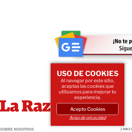
USO DE COOKIES
Al navegar por este sitio,
aceptas las cookies que
utilizamos para mejorar tu
experiencia.
Acepto Cookies
Aviso de privacidad
SOBRE NOSOTROS
LINKS 