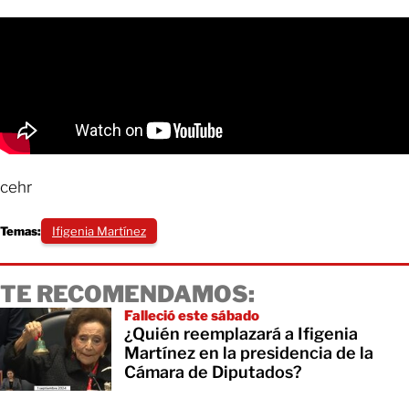
cehr
Temas:
Ifigenia Martínez
TE RECOMENDAMOS:
Falleció este sábado
¿Quién reemplazará a Ifigenia
Martínez en la presidencia de la
Cámara de Diputados?