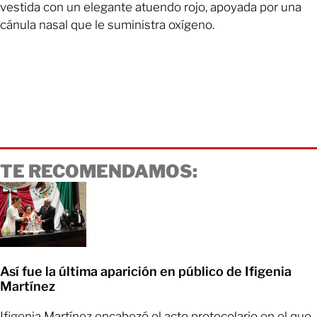
vestida con un elegante atuendo rojo, apoyada por una
cánula nasal que le suministra oxígeno.
TE RECOMENDAMOS:
Así fue la última aparición en público de Ifigenia
Martínez
Ifigenia Martínez encabezó el acto protocolario en el que