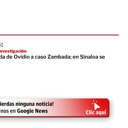
:
investigación
ida de Ovidio a caso Zambada; en Sinaloa se