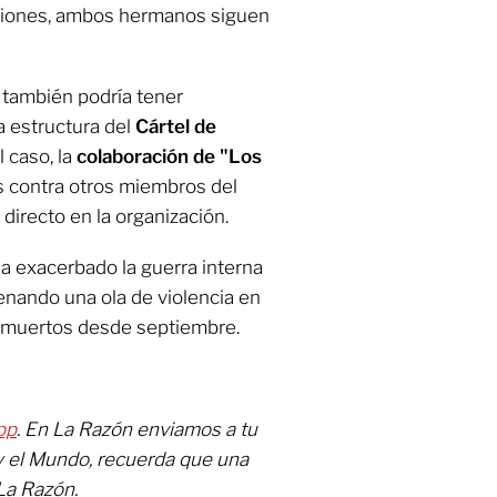
risiones, ambos hermanos siguen
 también podría tener
a estructura del
Cártel de
 caso, la
colaboración de "Los
es contra otros miembros del
 directo en la organización.
a exacerbado la guerra interna
denando una ola de violencia en
 muertos desde septiembre.
pp
. En La Razón enviamos a tu
y el Mundo, recuerda que una
La Razón.