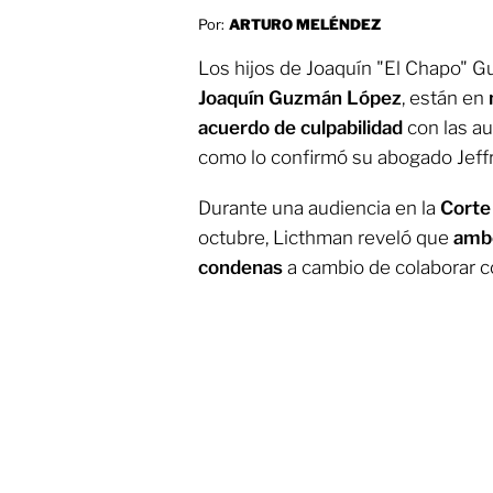
Por:
ARTURO MELÉNDEZ
Los hijos de Joaquín "El Chapo" 
Joaquín Guzmán López
, están en
acuerdo de culpabilidad
con las a
como lo confirmó su abogado Jeff
Durante una audiencia en la
Corte
octubre, Licthman reveló que
amb
condenas
a cambio de colaborar con