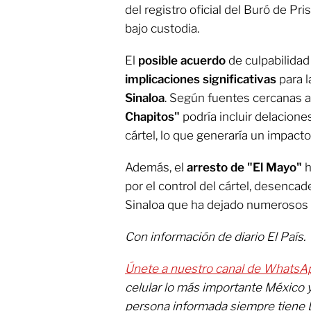
del registro oficial del Buró de P
bajo custodia.
El
posible acuerdo
de culpabilidad
implicaciones significativas
para l
Sinaloa
. Según fuentes cercanas al
Chapitos"
podría incluir delacion
cártel, lo que generaría un impacto
Además, el
arresto de "El Mayo"
h
por el control del cártel, desenca
Sinaloa que ha dejado numerosos
Con información de diario El País.
Únete a nuestro canal de WhatsA
celular lo más importante México 
persona informada siempre tiene 