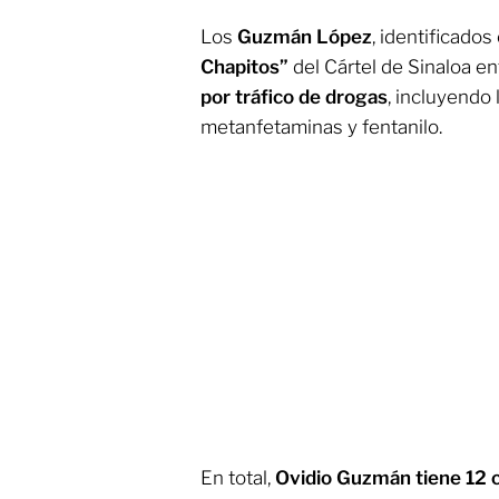
Los
Guzmán López
, identificado
Chapitos”
del Cártel de Sinaloa e
por tráfico de drogas
, incluyendo 
metanfetaminas y fentanilo.
En total,
Ovidio Guzmán tiene 12 