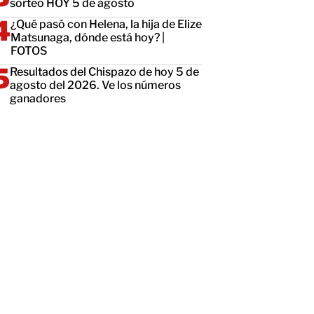
sorteo HOY 5 de agosto
¿Qué pasó con Helena, la hija de Elize
Matsunaga, dónde está hoy? |
FOTOS
Resultados del Chispazo de hoy 5 de
agosto del 2026. Ve los números
ganadores