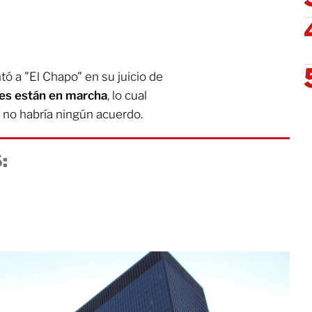
tó a "El Chapo" en su juicio de
nes están en marcha
, lo cual
 no habría ningún acuerdo.
: