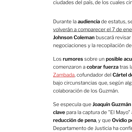
ciudades del país, de los cuales c
Durante la
audiencia
de estatus, 
volverán a comparecer el 7 de en
Johnson Coleman
buscará revisar
negociaciones y la recopilación de
Los
rumores
sobre un
posible ac
comenzaron a
cobrar fuerza
tras 
Zambada
, cofundador del
Cártel d
bajo circunstancias que, según al
colaboración de los Guzmán.
Se especula que
Joaquín Guzmán 
clave
para la captura de "El Mayo
reducción de pena
, y que
Ovidio p
Departamento de Justicia ha conf