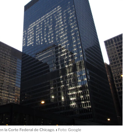
 en la Corte Federal de Chicago.
ı
Foto: Google