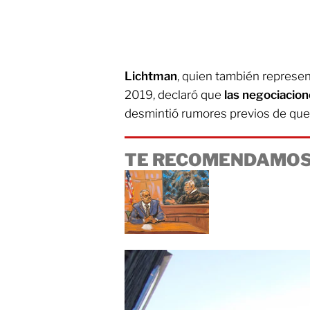
Lichtman
, quien también represen
2019, declaró que
las negociacio
desmintió rumores previos de que
TE RECOMENDAMOS