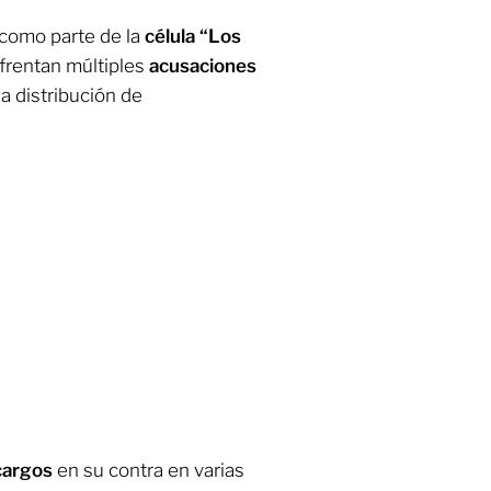
s como parte de la
célula “Los
nfrentan múltiples
acusaciones
la distribución de
cargos
en su contra en varias