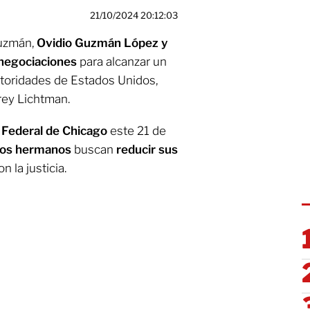
21/10/2024 20:12:03
Guzmán,
Ovidio Guzmán López y
negociaciones
para alcanzar un
utoridades de Estados Unidos,
rey Lichtman.
 Federal de Chicago
este 21 de
os hermanos
buscan
reducir sus
 la justicia.