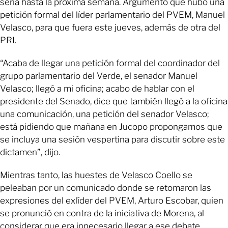
sería hasta la próxima semana. Argumentó que hubo una
petición formal del líder parlamentario del PVEM, Manuel
Velasco, para que fuera este jueves, además de otra del
PRI.
“Acaba de llegar una petición formal del coordinador del
grupo parlamentario del Verde, el senador Manuel
Velasco; llegó a mi oficina; acabo de hablar con el
presidente del Senado, dice que también llegó a la oficina
una comunicación, una petición del senador Velasco;
está pidiendo que mañana en Jucopo propongamos que
se incluya una sesión vespertina para discutir sobre este
dictamen”, dijo.
Mientras tanto, las huestes de Velasco Coello se
peleaban por un comunicado donde se retomaron las
expresiones del exlíder del PVEM, Arturo Escobar, quien
se pronunció en contra de la iniciativa de Morena, al
considerar que era innecesario llegar a ese debate.