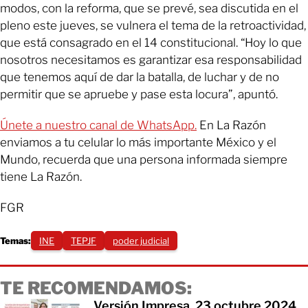
modos, con la reforma, que se prevé, sea discutida en el
pleno este jueves, se vulnera el tema de la retroactividad,
que está consagrado en el 14 constitucional. “Hoy lo que
nosotros necesitamos es garantizar esa responsabilidad
que tenemos aquí de dar la batalla, de luchar y de no
permitir que se apruebe y pase esta locura”, apuntó.
Únete a nuestro canal de WhatsApp.
En La Razón
enviamos a tu celular lo más importante México y el
Mundo, recuerda que una persona informada siempre
tiene La Razón.
FGR
Temas:
INE
TEPJF
poder judicial
TE RECOMENDAMOS:
Versión Impresa, 23 octubre 2024