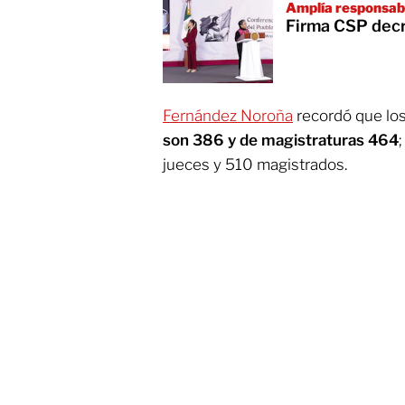
Amplía responsab
Firma CSP decr
Fernández Noroña
recordó que lo
son 386 y de magistraturas 464
jueces y 510 magistrados.