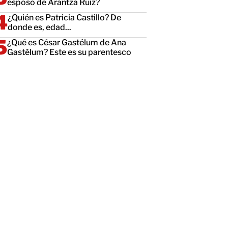
esposo de Arantza Ruiz?
¿Quién es Patricia Castillo? De
donde es, edad...
¿Qué es César Gastélum de Ana
Gastélum? Este es su parentesco