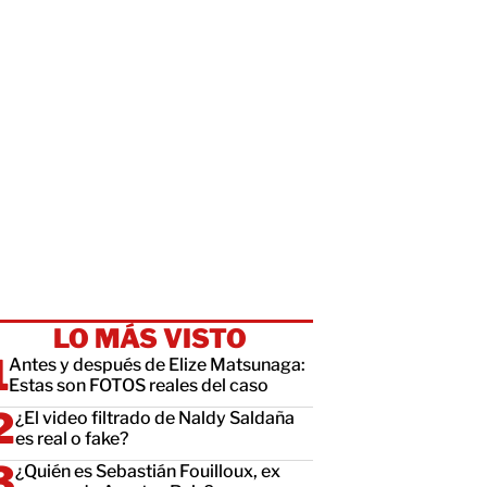
LO MÁS VISTO
Antes y después de Elize Matsunaga:
Estas son FOTOS reales del caso
¿El video filtrado de Naldy Saldaña
es real o fake?
¿Quién es Sebastián Fouilloux, ex