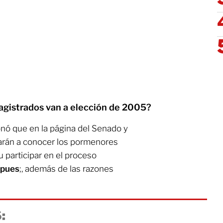
agistrados van a elección de 2005?
nó que en la página del Senado y
arán a conocer los pormenores
u participar en el proceso
 pues
;, además de las razones
: