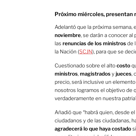
Próximo miércoles, presentan 
Adelantó que la próxima semana, e
noviembre
, se darán a conocer al
las
renuncias de los ministros
de 
la Nación (
SCJN
), para que se dec
Cuestionado sobre el alto
costo
q
ministros
,
magistrados
y
jueces
, 
precio, será inclusive un elemento 
nosotros logramos el objetivo de q
verdaderamente en nuestra patria”
Añadió que “habrá quien, desde e
ciudadanos y de las ciudadanas, 
agradecerá lo que haya costado
s