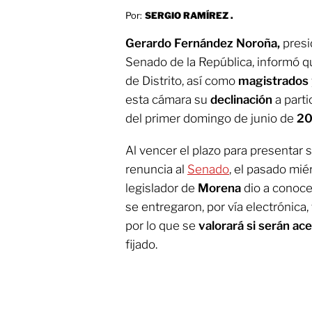
Por:
SERGIO RAMÍREZ .
Gerardo Fernández Noroña,
presi
Senado de la República, informó q
de Distrito, así como
magistrados
esta cámara su
declinación
a parti
del primer domingo de junio de
2
Al vencer el plazo para presentar 
renuncia al
Senado
, el pasado mié
legislador de
Morena
dio a conoc
se entregaron, por vía electrónica,
por lo que se
valorará si serán a
fijado.