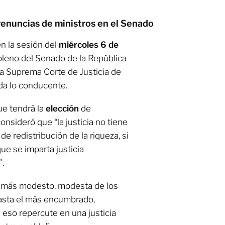
renuncias de ministros en el Senado
n la sesión del
miércoles 6 de
 pleno del Senado de la República
la Suprema Corte de Justicia de
ida lo conducente.
ue tendrá la
elección
de
consideró que “la justicia no tiene
de redistribución de la riqueza, si
ue se imparta justicia
.
l más modesto, modesta de los
hasta el más encumbrado,
i eso repercute en una justicia