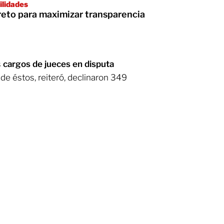
ilidades
eto para maximizar transparencia
s
cargos de jueces en disputa
; de éstos, reiteró, declinaron 349