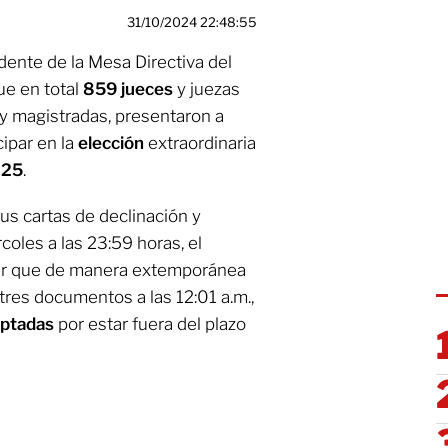
31/10/2024 22:48:55
dente de la Mesa Directiva del
ue en total
859 jueces
y juezas
y magistradas, presentaron a
cipar en la
elección
extraordinaria
025
.
sus cartas de declinación y
rcoles a las 23:59 horas, el
er que de manera extemporánea
 tres documentos a las 12:01 a.m.,
ceptadas
por estar fuera del plazo