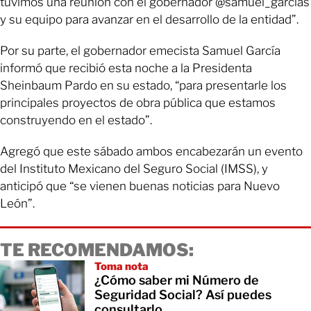
tuvimos una reunión con el gobernador @samuel_garcias
y su equipo para avanzar en el desarrollo de la entidad”.
Por su parte, el gobernador emecista Samuel García
informó que recibió esta noche a la Presidenta
Sheinbaum Pardo en su estado, “para presentarle los
principales proyectos de obra pública que estamos
construyendo en el estado”.
Agregó que este sábado ambos encabezarán un evento
del Instituto Mexicano del Seguro Social (IMSS), y
anticipó que “se vienen buenas noticias para Nuevo
León”.
TE RECOMENDAMOS:
Toma nota
¿Cómo saber mi Número de
Seguridad Social? Así puedes
consultarlo