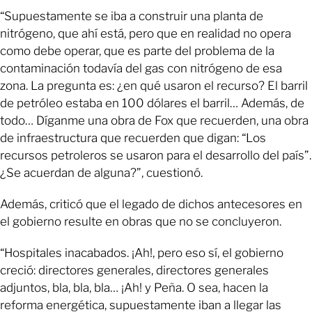
“Supuestamente se iba a construir una planta de
nitrógeno, que ahí está, pero que en realidad no opera
como debe operar, que es parte del problema de la
contaminación todavía del gas con nitrógeno de esa
zona. La pregunta es: ¿en qué usaron el recurso? El barril
de petróleo estaba en 100 dólares el barril… Además, de
todo… Díganme una obra de Fox que recuerden, una obra
de infraestructura que recuerden que digan: “Los
recursos petroleros se usaron para el desarrollo del país”.
¿Se acuerdan de alguna?”, cuestionó.
Además, criticó que el legado de dichos antecesores en
el gobierno resulte en obras que no se concluyeron.
“Hospitales inacabados. ¡Ah!, pero eso sí, el gobierno
creció: directores generales, directores generales
adjuntos, bla, bla, bla… ¡Ah! y Peña. O sea, hacen la
reforma energética, supuestamente iban a llegar las