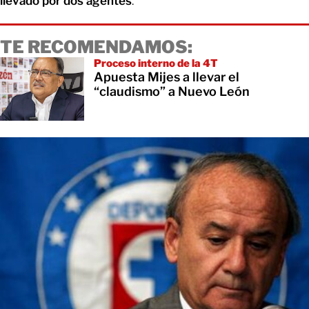
llevado por dos agentes
.
TE RECOMENDAMOS:
Proceso interno de la 4T
Apuesta Mijes a llevar el
“claudismo” a Nuevo León