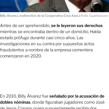
Billy Álvarez, exdirectivo de la Cooperativa Cruz Azul.
ı
Foto: Cuartoscuro
Antes de ser aprehendido,
se le leyeron sus derechos
mientras se encontraba dentro de un domicilio. Había
estado prófugo durante casi cinco años. Las
investigaciones en su contra por supuestos actos
fraudulentos a nombre de la empresa cementera
comenzaron en 2020.
En 2010, Billy Álvarez fue
señalado por la acusación de
dobles nóminas
, donde figuraban jugadores como José
de Jesús Corona, quien supuestamente recibía dos