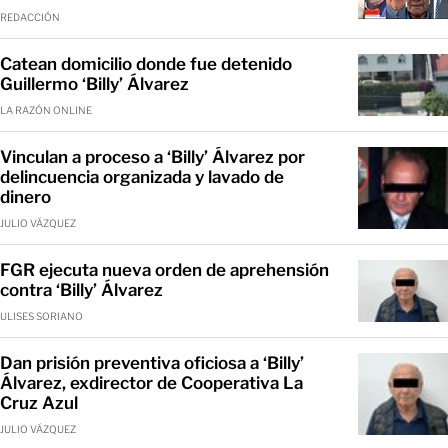
REDACCIÓN
Catean domicilio donde fue detenido
Guillermo ‘Billy’ Álvarez
LA RAZÓN ONLINE
Vinculan a proceso a ‘Billy’ Álvarez por
delincuencia organizada y lavado de
dinero
JULIO VÁZQUEZ
FGR ejecuta nueva orden de aprehensión
contra ‘Billy’ Álvarez
ULISES SORIANO
Dan prisión preventiva oficiosa a ‘Billy’
Álvarez, exdirector de Cooperativa La
Cruz Azul
JULIO VÁZQUEZ