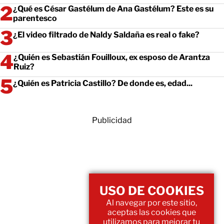
¿Qué es César Gastélum de Ana Gastélum? Este es su
parentesco
¿El video filtrado de Naldy Saldaña es real o fake?
¿Quién es Sebastián Fouilloux, ex esposo de Arantza
Ruiz?
¿Quién es Patricia Castillo? De donde es, edad...
Publicidad
USO DE COOKIES
Al navegar por este sitio,
aceptas las cookies que
utilizamos para mejorar tu