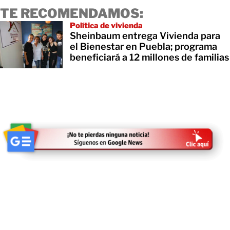
TE RECOMENDAMOS:
Política de vivienda
Sheinbaum entrega Vivienda para
el Bienestar en Puebla; programa
beneficiará a 12 millones de familias