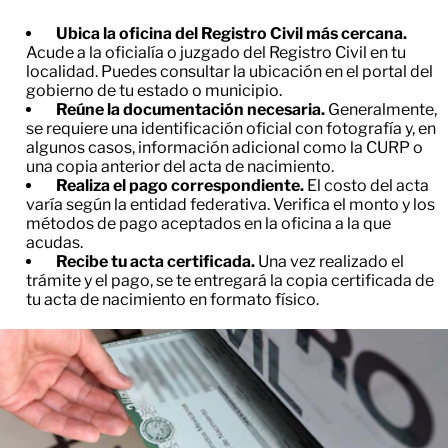
Ubica la oficina del Registro Civil más cercana.
Acude a la oficialía o juzgado del Registro Civil en tu
localidad. Puedes consultar la ubicación en el portal del
gobierno de tu estado o municipio.
Reúne la documentación necesaria.
Generalmente,
se requiere una identificación oficial con fotografía y, en
algunos casos, información adicional como la CURP o
una copia anterior del acta de nacimiento.
Realiza el pago correspondiente.
El costo del acta
varía según la entidad federativa. Verifica el monto y los
métodos de pago aceptados en la oficina a la que
acudas.
Recibe tu acta certificada.
Una vez realizado el
trámite y el pago, se te entregará la copia certificada de
tu acta de nacimiento en formato físico.