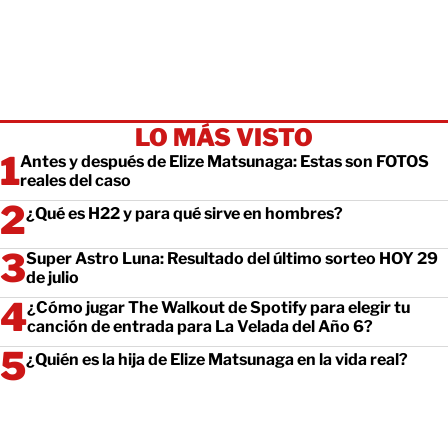
LO MÁS VISTO
Antes y después de Elize Matsunaga: Estas son FOTOS
reales del caso
¿Qué es H22 y para qué sirve en hombres?
Super Astro Luna: Resultado del último sorteo HOY 29
de julio
¿Cómo jugar The Walkout de Spotify para elegir tu
canción de entrada para La Velada del Año 6?
¿Quién es la hija de Elize Matsunaga en la vida real?