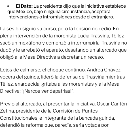
El Dato:
La presidenta dijo que la iniciativa establece
que México, bajo ninguna circunstancia, aceptará
intervenciones o intromisiones desde el extranjero.
La sesión siguió su curso, pero la tensión no cedió. En
plena intervención de la morenista Lucía Trasviña, Téllez
sacó un megáfono y comenzó a interrumpirla. Trasviña no
dudó y le arrebató el aparato, desatando un altercado que
obligó a la Mesa Directiva a decretar un receso.
Lejos de calmarse, el choque continuó. Andrea Chávez,
vocera del guinda, lideró la defensa de Trasviña mientras
Téllez, enardecida, gritaba a las morenistas y a la Mesa
Directiva: “¡Narcos vendepatrias!”.
Previo al altercado, al presentar la iniciativa, Oscar Cantón
Zetina, presidente de la Comisión de Puntos
Constitucionales, e integrante de la bancada guinda,
defendió la reforma que, parecía, sería votada por