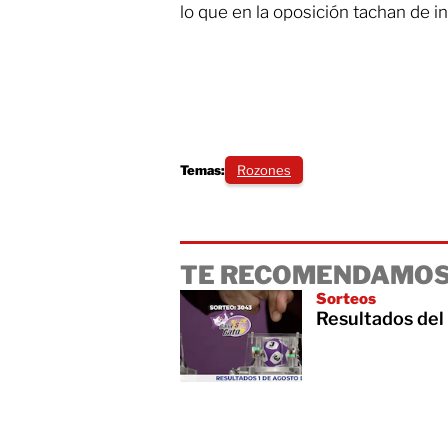
lo que en la oposición tachan de i
Temas:
Rozones
TE RECOMENDAMOS
Sorteos
Resultados del