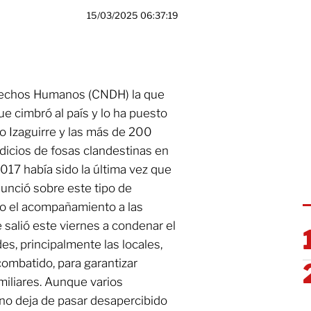
15/03/2025 06:37:19
erechos Humanos (CNDH) la que
ue cimbró al país y lo ha puesto
ho Izaguirre y las más de 200
ndicios de fosas clandestinas en
2017 había sido la última vez que
unció sobre este tipo de
do el acompañamiento a las
 salió este viernes a condenar el
es, principalmente las locales,
combatido, para garantizar
amiliares. Aunque varios
no deja de pasar desapercibido