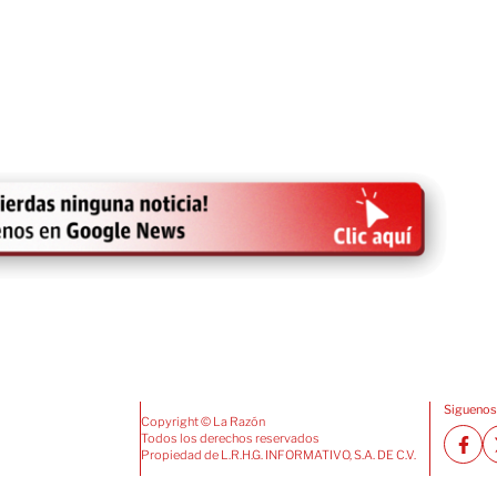
Siguenos
Copyright © La Razón
Todos los derechos reservados
Propiedad de L.R.H.G. INFORMATIVO, S.A. DE C.V.