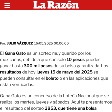
Por:
JULIO VÁZQUEZ
16/05/2025 00:00:00
El
Gana Gato
es un sorteo muy querido por los
mexicanos, debido a que con solo
10 pesos
puedes
ganar hasta
300 mil pesos
de su bolsa garantizada. Los
resultados
de hoy
jueves 15 de mayo del 2025
se
pueden consultar en el
boleto
o en las aplicaciones que
están verificadas.
Gana Gato es un concurso de la Lotería Nacional que se
realiza los
martes, jueves y sábados
. Aquí te presentamos
el resultado del sorteo
2853, que tiene una bolsa