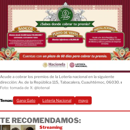
Acude a cobrar los premios de la Lotería nacional en la siguiente
dirección: Av. de la República 115, Tabacalera, Cuauhtémoc, 06030.
ı
Foto: tomada de X: @lotenal
Temas:
Gana Gato
Lotería Nacional
mayo
TE RECOMENDAMOS:
Streaming