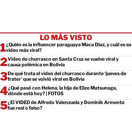
LO MÁS VISTO
¿Quién es la influencer paraguaya Maca Díaz, y cuál es su
video más viral?
Video de churrasco en Santa Cruz se vuelve viral y
causa polémica en Bolivia
De qué trata el video del churrasco durante ‘jueves de
frater’ que se volvió viral en Bolivia
¿Qué pasó con Helena, la hija de Elize Matsunaga,
dónde está hoy? | FOTOS
¿El VIDEO de Alfredo Valenzuela y Dominik Armenta
fue real o falso?