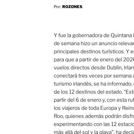
Por:
ROZONES
Y fue la gobernadora de Quintana
de semana hizo un anuncio relevan
principales destinos turísticos. Y 
para que a partir de enero del 20
vuelos directos desde Dublín, Irla
conectará tres veces por semana a
turismo irlandés, se ha informado, 
de los 12 destinos del estado. “Es
partir del 6 de enero y, con esta ru
los viajeros de toda Europa y Rei
Roo, quienes además podrán disfr
experimentando con las 12 estaci
más allá del sol y la playa”, ha dec