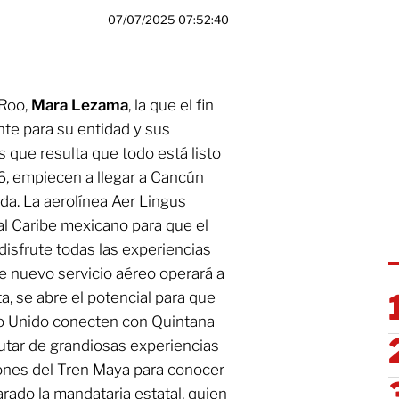
07/07/2025 07:52:40
 Roo,
Mara Lezama
, la que el fin
te para su entidad y sus
es que resulta que todo está listo
26, empiecen a llegar a Cancún
nda. La aerolínea Aer Lingus
l Caribe mexicano para que el
disfrute todas las experiencias
te nuevo servicio aéreo operará a
ta, se abre el potencial para que
no Unido conecten con Quintana
utar de grandiosas experiencias
ones del Tren Maya para conocer
larado la mandataria estatal, quien