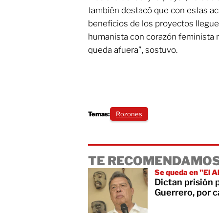
también destacó que con estas ac
beneficios de los proyectos llegu
humanista con corazón feminista n
queda afuera”, sostuvo.
Temas:
Rozones
TE RECOMENDAMOS
Se queda en "El A
Dictan prisión
Guerrero, por 