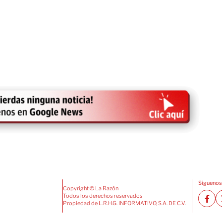
Siguenos
Copyright © La Razón
Todos los derechos reservados
Propiedad de L.R.H.G. INFORMATIVO, S.A. DE C.V.