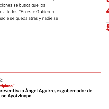
ciones se busca que los
en a todos. “En este Gobierno
adie se queda atrás y nadie se
:
ltiplano"
 preventiva a Ángel Aguirre, exgobernador de
caso Ayotzinapa