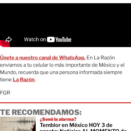
Únete a nuestro canal de WhatsApp.
En La Razón
enviamos a tu celular lo más importante de México y el
Mundo, recuerda que una persona informada siempre
tiene
La Razón
.
FGR
TE RECOMENDAMOS:
¿Sonó la alarma?
Temblor en México HOY 3 de