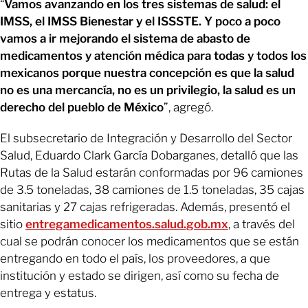
“
Vamos avanzando en los tres sistemas de salud: el
IMSS, el IMSS Bienestar y el ISSSTE. Y poco a poco
vamos a ir mejorando el sistema de abasto de
medicamentos y atención médica para todas y todos los
mexicanos porque nuestra concepción es que la salud
no es una mercancía, no es un privilegio, la salud es un
derecho del pueblo de México
”, agregó.
El subsecretario de Integración y Desarrollo del Sector
Salud, Eduardo Clark García Dobarganes, detalló que las
Rutas de la Salud estarán conformadas por 96 camiones
de 3.5 toneladas, 38 camiones de 1.5 toneladas, 35 cajas
sanitarias y 27 cajas refrigeradas. Además, presentó el
sitio
entregamedicamentos.salud.gob.mx
, a través del
cual se podrán conocer los medicamentos que se están
entregando en todo el país, los proveedores, a que
institución y estado se dirigen, así como su fecha de
entrega y estatus.