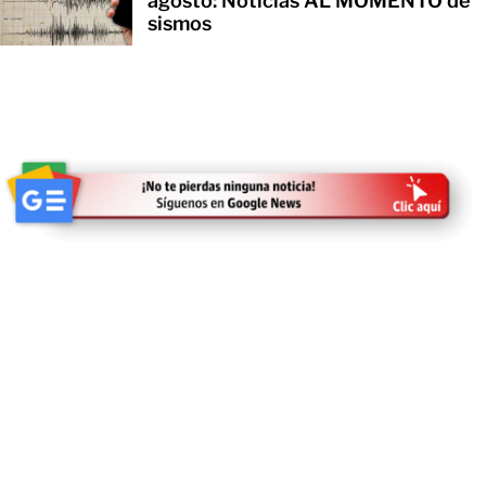
agosto: Noticias AL MOMENTO de
sismos