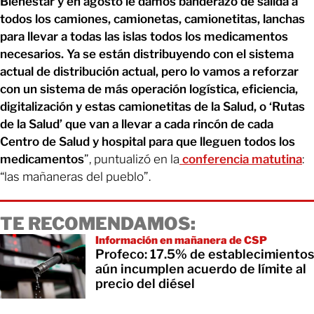
Bienestar y en agosto le damos banderazo de salida a
todos los camiones, camionetas, camionetitas, lanchas
para llevar a todas las islas todos los medicamentos
necesarios. Ya se están distribuyendo con el sistema
actual de distribución actual, pero lo vamos a reforzar
con un sistema de más operación logística, eficiencia,
digitalización y estas camionetitas de la Salud, o ‘Rutas
de la Salud’ que van a llevar a cada rincón de cada
Centro de Salud y hospital para que lleguen todos los
medicamentos
”, puntualizó en la
conferencia matutina
:
“las mañaneras del pueblo”.
TE RECOMENDAMOS:
Información en mañanera de CSP
Profeco: 17.5% de establecimientos
aún incumplen acuerdo de límite al
precio del diésel