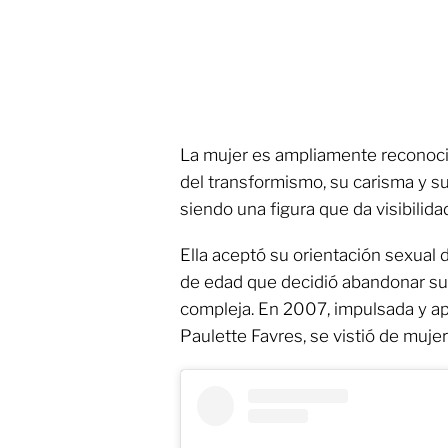
La mujer es ampliamente reconocid
del transformismo, su carisma y su s
siendo una figura que da visibilid
Ella aceptó su orientación sexual 
de edad que decidió abandonar su 
compleja. En 2007, impulsada y ap
Paulette Favres, se vistió de mujer