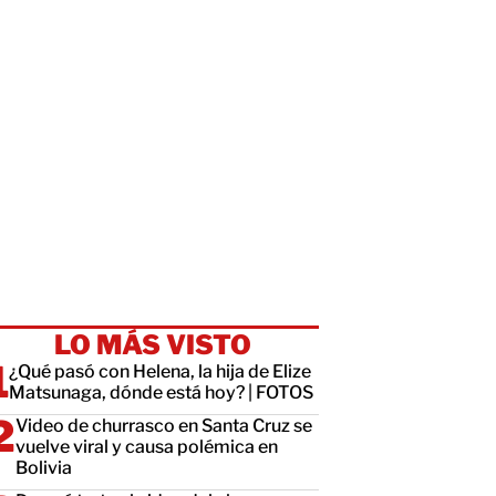
LO MÁS VISTO
¿Qué pasó con Helena, la hija de Elize
Matsunaga, dónde está hoy? | FOTOS
Video de churrasco en Santa Cruz se
vuelve viral y causa polémica en
Bolivia