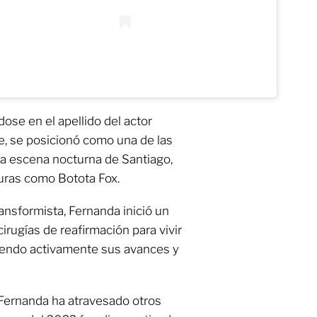
dose en el apellido del actor
e, se posicionó como una de las
 la escena nocturna de Santiago,
uras como Botota Fox.
ansformista, Fernanda inició un
irugías de reafirmación para vivir
endo activamente sus avances y
Fernanda ha atravesado otros