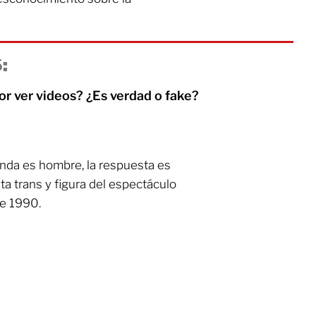
:
or ver videos? ¿Es verdad o fake?
nda es hombre, la respuesta es
ta trans y figura del espectáculo
de 1990.