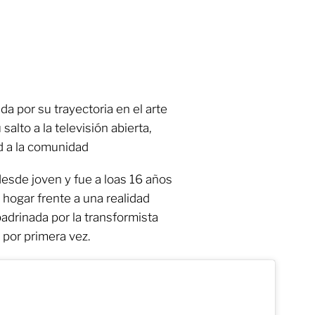
a por su trayectoria en el arte
alto a la televisión abierta,
ad a la comunidad
desde joven y fue a loas 16 años
hogar frente a una realidad
adrinada por la transformista
 por primera vez.