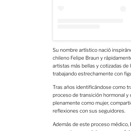
Su nombre artístico nació inspirán
chileno Felipe Braun y rápidament
artistas más bellas y cotizadas de
trabajando estrechamente con fig
Tras años identificándose como tr
proceso de transición hormonal y c
plenamente como mujer, comparti
reflexiones con sus seguidores.
Además de este proceso médico, 