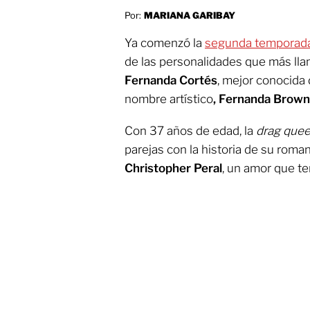
Por:
MARIANA GARIBAY
Ya comenzó la
segunda temporad
de las personalidades que más llam
Fernanda Cortés
, mejor conocida
nombre artístico
, Fernanda Brown
Con 37 años de edad, la
drag que
parejas con la historia de su roma
Christopher Peral
, un amor que te