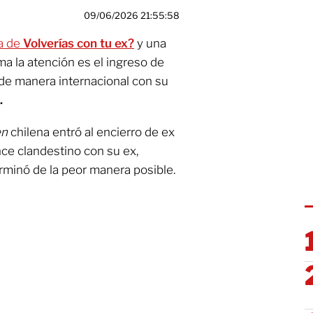
09/06/2026 21:55:58
a de
Volverías con tu ex?
y una
a la atención es el ingreso de
 de manera internacional con su
.
en
chilena entró al encierro de ex
nce clandestino con su ex,
rminó de la peor manera posible.