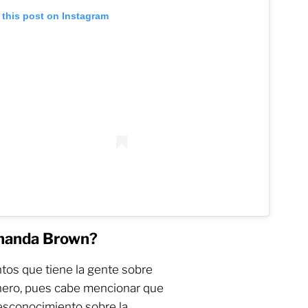
 this post on Instagram
rnanda Brown?
tos que tiene la gente sobre
nero, pues cabe mencionar que
esconocimiento sobre la