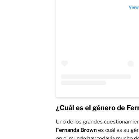
View
¿Cuál es el género de Fe
Uno de los grandes cuestionamien
Fernanda Brown
es cuál es su gé
en el mundo hay todavía mucho d