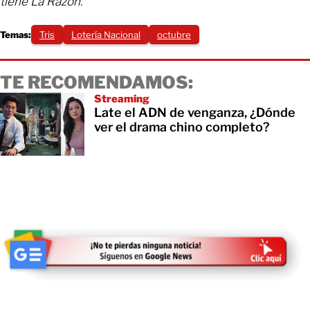
tiene La Razón.
Temas:
Tris
Lotería Nacional
octubre
TE RECOMENDAMOS:
Streaming
Late el ADN de venganza, ¿Dónde
ver el drama chino completo?