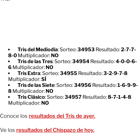
Tris del Mediodía
: Sorteo:
34953
Resultado:
2-7-7-
8-0
Multiplicador:
NO
Tris de las Tres
: Sorteo:
34954
Resultado:
4-0-0-6-
6
Multiplicador:
NO
Tris Extra
: Sorteo:
34955
Resultado:
3-2-9-7-8
Multiplicador:
SÍ
Tris de las Siete
: Sorteo:
34956
Resultado:
1-6-9-9-
8
Multiplicador:
NO
Tris Clásico
: Sorteo:
34957
Resultado:
8-7-1-4-8
Multiplicador:
NO
Conoce los
resultados del Tris de ayer.
Ve los
resultados del Chispazo de hoy.