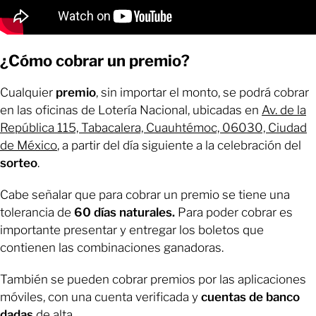
¿Cómo cobrar un premio?
Cualquier
premio
, sin importar el monto, se podrá cobrar
en las oficinas de Lotería Nacional, ubicadas en
Av. de la
República 115, Tabacalera, Cuauhtémoc, 06030, Ciudad
de México
, a partir del día siguiente a la celebración del
sorteo
.
Cabe señalar que para cobrar un premio se tiene una
tolerancia de
60 días naturales.
Para poder cobrar es
importante presentar y entregar los boletos que
contienen las combinaciones ganadoras.
También se pueden cobrar premios por las aplicaciones
móviles, con una cuenta verificada y
cuentas de banco
dadas
de alta.