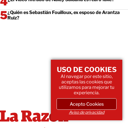
¿Quién es Sebastián Fouilloux, ex esposo de Arantza
Ruiz?
USO DE COOKIES
Al navegar por este sitio,
aceptas las cookies que
utilizamos para mejorar tu
experiencia.
Acepto Cookies
Aviso de privacidad