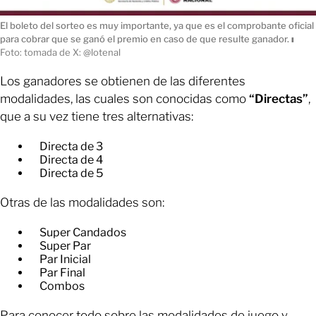
El boleto del sorteo es muy importante, ya que es el comprobante oficial
para cobrar que se ganó el premio en caso de que resulte ganador.
ı
Foto: tomada de X: @lotenal
Los ganadores se obtienen de las diferentes
modalidades, las cuales son conocidas como
“Directas”
,
que a su vez tiene tres alternativas:
Directa de 3
Directa de 4
Directa de 5
Otras de las modalidades son:
Super Candados
Super Par
Par Inicial
Par Final
Combos
Para conocer todo sobre las modalidades de juego y