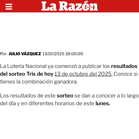
Por:
JULIO VÁZQUEZ
13/10/2025 18:00:00
La Lotería Nacional ya comenzó a publicar los
resultados
del sorteo Tris de hoy
13 de octubre del 2025.
Conoce si
tienes la combinación ganadora.
Los resultados de este
sorteo
se dan a conocer a lo largo
del día y en diferentes horarios de este
lunes.