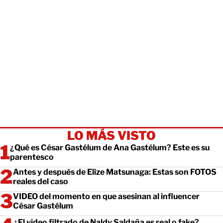
LO MÁS VISTO
¿Qué es César Gastélum de Ana Gastélum? Este es su
parentesco
Antes y después de Elize Matsunaga: Estas son FOTOS
reales del caso
VIDEO del momento en que asesinan al influencer
César Gastélum
¿El video filtrado de Naldy Saldaña es real o fake?