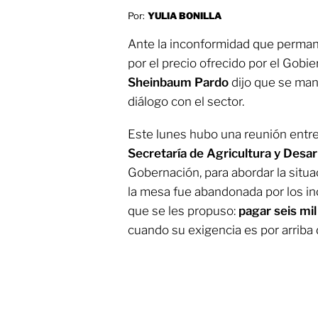
Por:
YULIA BONILLA
Ante la inconformidad que perman
por el precio ofrecido por el Gobie
Sheinbaum Pardo
dijo que se man
diálogo con el sector.
Este lunes hubo una reunión entre 
Secretaría de Agricultura y Desarr
Gobernación, para abordar la situ
la mesa fue abandonada por los i
que se les propuso:
pagar seis mi
cuando su exigencia es por arriba 