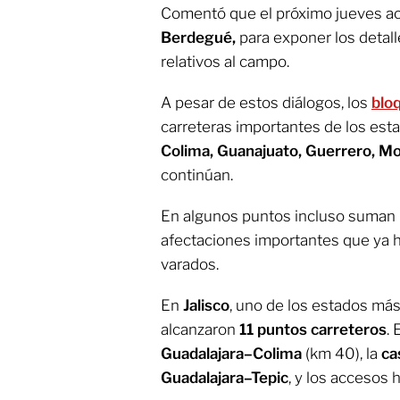
Comentó que el próximo jueves acud
Berdegué,
para exponer los detall
relativos al campo.
A pesar de estos diálogos, los
blo
carreteras importantes de los est
Colima, Guanajuato, Guerrero, Mor
continúan.
En algunos puntos incluso suman
afectaciones importantes que ya 
varados.
En
Jalisco
, uno de los estados más
alcanzaron
11 puntos carreteros
. 
Guadalajara–Colima
(km 40), la
ca
Guadalajara–Tepic
, y los accesos 