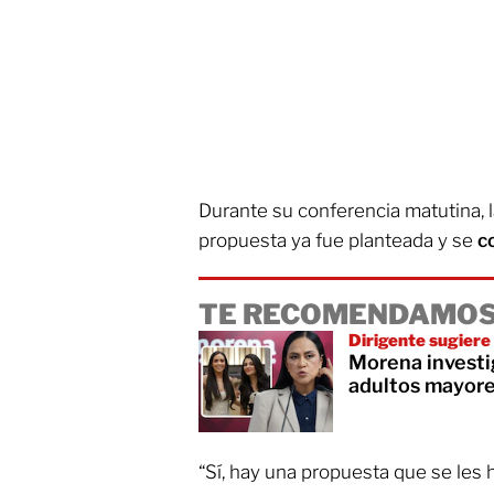
Durante su conferencia matutina, l
propuesta ya fue planteada y se
c
TE RECOMENDAMOS
Dirigente sugiere
Morena investig
adultos mayore
“Sí, hay una propuesta que se les h