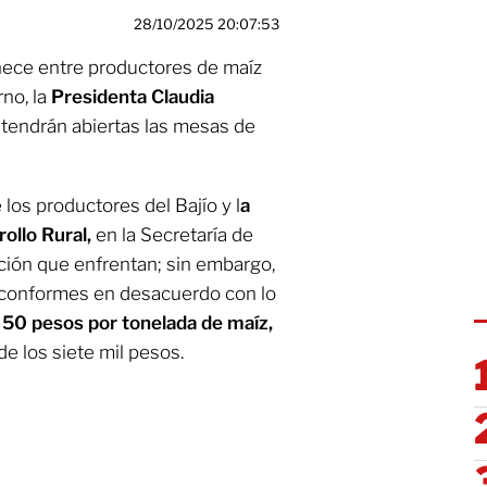
28/10/2025 20:07:53
ece entre productores de maíz
rno, la
Presidenta Claudia
tendrán abiertas las mesas de
los productores del Bajío y l
a
ollo Rural,
en la Secretaría de
ación que enfrentan; sin embargo,
nconformes en desacuerdo con lo
l 50 pesos por tonelada de maíz,
de los siete mil pesos.