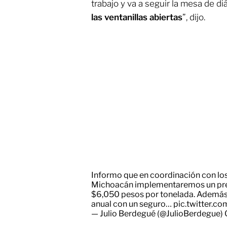
trabajo y va a seguir la mesa de di
las ventanillas abiertas
”, dijo.
Informo que en coordinación con los
Michoacán implementaremos un preci
$6,050 pesos por tonelada. Además,
anual con un seguro…
pic.twitter
— Julio Berdegué (@JulioBerdegue)