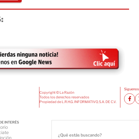
:
Siguenos
Copyright © La Razón
Todos los derechos reservados
Propiedad de L.R.H.G. INFORMATIVO, S.A. DE C.V.
DE INTERÉS
orio
iate
ipción