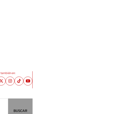
 también en:
BUSCAR