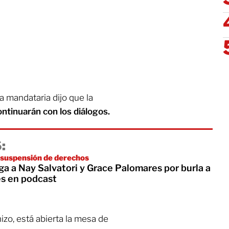
a mandataria dijo que la
ontinuarán con los diálogos.
:
 suspensión de derechos
a a Nay Salvatori y Grace Palomares por burla a
s en podcast
izo, está abierta la mesa de