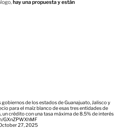
álogo,
hay una propuesta y están
 gobiernos de los estados de Guanajuato, Jalisco y
o para el maíz blanco de esas tres entidades de
 un crédito con una tasa máxima de 8.5% de interés
.com/GXnZPWXhMF
October 27, 2025