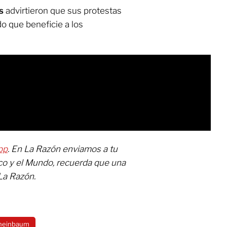
es
advirtieron que sus protestas
o que beneficie a los
pp
. En La Razón enviamos a tu
co y el Mundo, recuerda que una
La Razón.
Sheinbaum