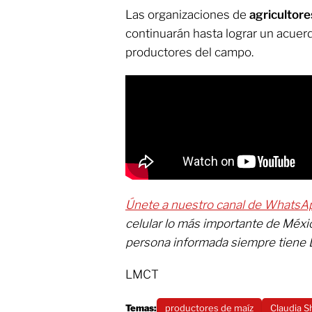
Las organizaciones de
agricultor
continuarán hasta lograr un acuerd
productores del campo.
Únete a nuestro canal de WhatsA
celular lo más importante de Méxi
persona informada siempre tiene 
LMCT
Temas:
productores de maíz
Claudia 