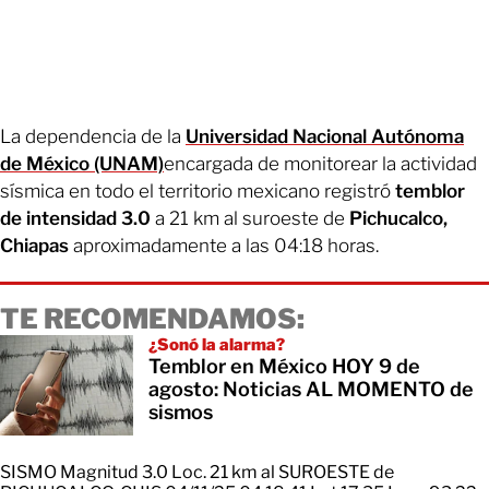
La dependencia de la
Universidad Nacional Autónoma
de México (UNAM)
encargada de monitorear la actividad
sísmica en todo el territorio mexicano registró
temblor
de intensidad 3.0
a 21 km al suroeste de
Pichucalco,
Chiapas
aproximadamente a las 04:18 horas.
TE RECOMENDAMOS:
¿Sonó la alarma?
Temblor en México HOY 9 de
agosto: Noticias AL MOMENTO de
sismos
SISMO Magnitud 3.0 Loc. 21 km al SUROESTE de