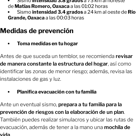
Sismo
intensidad 3.8 grados
a 73 km al noreste
de
Matías Romero, Oaxaca
a las 01:02 horas
Sismo
intensidad 3.4 grados
a 24 km al oeste de
Río
Grande, Oaxaca
a las 00:03 horas
Medidas de prevención
Toma medidas en tu hogar
Antes de que suceda un temblor, se recomienda
revisar
de manera constante la estructura del hogar
, así como
identificar las zonas de menor riesgo; además, revisa las
instalaciones de gas y luz.
Planifica evacuación con tu familia
Ante un eventual sismo,
prepara a tu familia para la
prevención de riesgos con la elaboración de un plan
.
También puedes realizar simulacros y ubicar las rutas de
evacuación, además de tener a la mano una
mochila de
vida
.