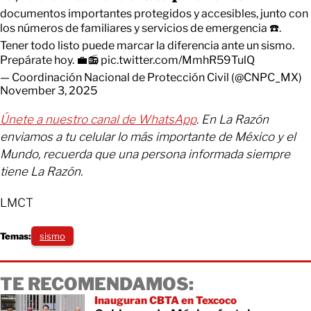
documentos importantes protegidos y accesibles, junto con
los números de familiares y servicios de emergencia ☎️.
Tener todo listo puede marcar la diferencia ante un sismo.
Prepárate hoy. 💼📻
pic.twitter.com/MmhR59TulQ
— Coordinación Nacional de Protección Civil (@CNPC_MX)
November 3, 2025
Únete a nuestro canal de WhatsApp
. En La Razón
enviamos a tu celular lo más importante de México y el
Mundo, recuerda que una persona informada siempre
tiene La Razón.
LMCT
Temas:
sismo
TE RECOMENDAMOS:
Inauguran CBTA en Texcoco