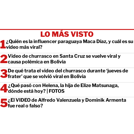
LO MÁS VISTO
¿Quién es la influencer paraguaya Maca Díaz, y cuál es su
video más viral?
Video de churrasco en Santa Cruz se vuelve viral y
causa polémica en Bolivia
De qué trata el video del churrasco durante ‘jueves de
frater’ que se volvió viral en Bolivia
¿Qué pasó con Helena, la hija de Elize Matsunaga,
dónde está hoy? | FOTOS
¿El VIDEO de Alfredo Valenzuela y Dominik Armenta
fue real o falso?