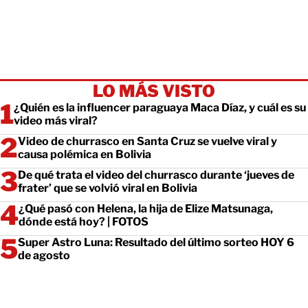
LO MÁS VISTO
¿Quién es la influencer paraguaya Maca Díaz, y cuál es su
video más viral?
Video de churrasco en Santa Cruz se vuelve viral y
causa polémica en Bolivia
De qué trata el video del churrasco durante ‘jueves de
frater’ que se volvió viral en Bolivia
¿Qué pasó con Helena, la hija de Elize Matsunaga,
dónde está hoy? | FOTOS
Super Astro Luna: Resultado del último sorteo HOY 6
de agosto