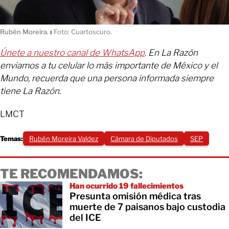
Rubén Moreira.
ı
Foto: Cuartoscuro.
Únete a nuestro canal de WhatsApp
. En La Razón
enviamos a tu celular lo más importante de México y el
Mundo, recuerda que una persona informada siempre
tiene La Razón.
LMCT
Temas:
Rubén Moreira Valdez
Cámara de Diputados
SEP
TE RECOMENDAMOS:
Han ocurrido 19 fallecimientos
Presunta omisión médica tras
muerte de 7 paisanos bajo custodia
del ICE