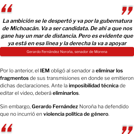
La ambición se le despertó y va por la gubernatura
de Michoacán. Va a ser candidata. De ahí a que nos
gane hay un mar de distancia. Pero es evidente que
ya está en esa línea y la derecha la va a apoyar
Gerardo Fernández Noroña, senador de Morena
Por lo anterior, el
IEM
obligó al senador a
eliminar los
fragmentos
de sus transmisiones en donde se emitieron
dichas declaraciones. Ante la
imposibilidad técnica
de
editar el video, deberá
eliminarlos
.
Sin embargo,
Gerardo Fernández
Noroña ha defendido
que no incurrió en
violencia política de género
.