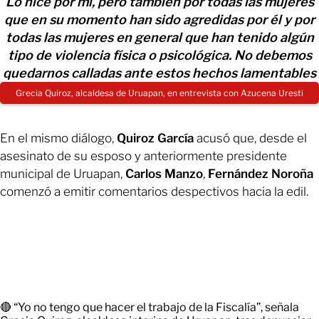
Lo hice por mí, pero también por todas las mujeres
que en su momento han sido agredidas por él y por
todas las mujeres en general que han tenido algún
tipo de violencia física o psicológica. No debemos
quedarnos calladas ante estos hechos lamentables
Grecia Quiroz, alcaldesa de Uruapan, en entrevista con Azucena Uresti
En el mismo diálogo,
Quiroz García
acusó que, desde el
asesinato de su esposo y anteriormente presidente
municipal de Uruapan,
Carlos Manzo
,
Fernández Noroña
comenzó a emitir comentarios despectivos hacia la edil.
🔴 “Yo no tengo que hacer el trabajo de la Fiscalía”, señala