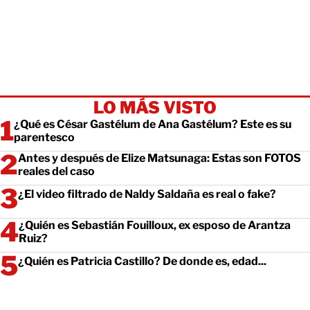
LO MÁS VISTO
¿Qué es César Gastélum de Ana Gastélum? Este es su
parentesco
Antes y después de Elize Matsunaga: Estas son FOTOS
reales del caso
¿El video filtrado de Naldy Saldaña es real o fake?
¿Quién es Sebastián Fouilloux, ex esposo de Arantza
Ruiz?
¿Quién es Patricia Castillo? De donde es, edad...