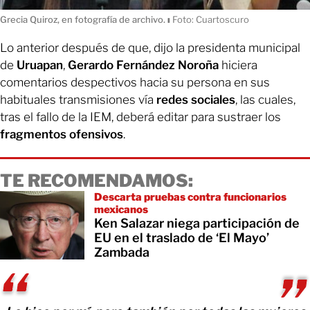
Grecia Quiroz, en fotografía de archivo.
ı
Foto: Cuartoscuro
Lo anterior después de que, dijo la presidenta municipal
de
Uruapan
,
Gerardo Fernández Noroña
hiciera
comentarios despectivos hacia su persona en sus
habituales transmisiones vía
redes sociales
, las cuales,
tras el fallo de la IEM, deberá editar para sustraer los
fragmentos ofensivos
.
TE RECOMENDAMOS:
Descarta pruebas contra funcionarios
mexicanos
Ken Salazar niega participación de
EU en el traslado de ‘El Mayo’
Zambada