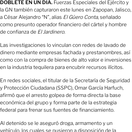
DOBLETE EN UN DÍA.
Fuerzas Especiales del Ejército y
la GN también capturaron este lunes en Zapopan, Jalisco,
a César Alejandro “N”, alias
El Güero Conta
, señalado
como presunto operador financiero del cártel y hombre
de confianza de
El Jardinero.
Las investigaciones lo vinculan con redes de lavado de
dinero mediante empresas fachada y prestanombres, así
como con la compra de bienes de alto valor e inversiones
en la industria tequilera para encubrir recursos ilícitos.
En redes sociales, el titular de la Secretaría de Seguridad
y Protección Ciudadana (SSPC), Omar García Harfuch,
afirmó que el arresto golpea de forma directa la base
económica del grupo y forma parte de la estrategia
federal para frenar sus fuentes de financiamiento.
Al detenido se le aseguró droga, armamento y un
vehículo, los cuales se pusieron a disposición de la