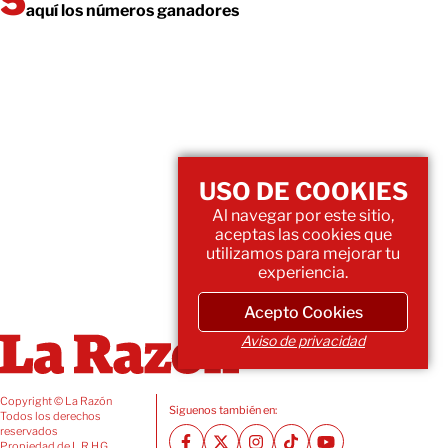
aquí los números ganadores
USO DE COOKIES
Al navegar por este sitio,
aceptas las cookies que
utilizamos para mejorar tu
experiencia.
Acepto Cookies
Aviso de privacidad
Copyright © La Razón
Siguenos también en:
Todos los derechos
reservados
Propiedad de L.R.H.G.