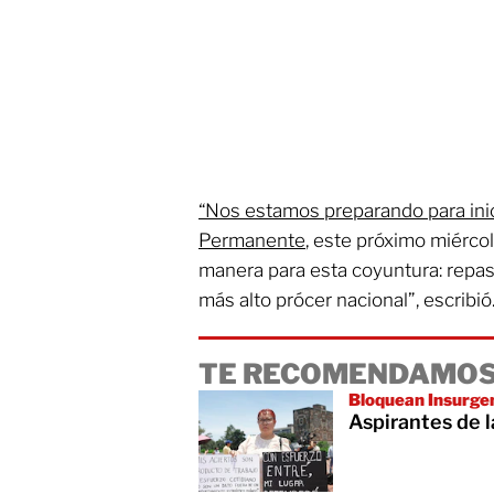
“Nos estamos preparando para inic
Permanente
, este próximo miérco
manera para esta coyuntura: repas
más alto prócer nacional”, escribió
TE RECOMENDAMOS
Bloquean Insurge
Aspirantes de