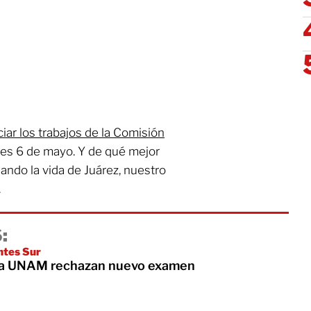
iar los trabajos de la Comisión
les 6 de mayo. Y de qué mejor
ando la vida de Juárez, nuestro
.
:
ntes Sur
 la UNAM rechazan nuevo examen