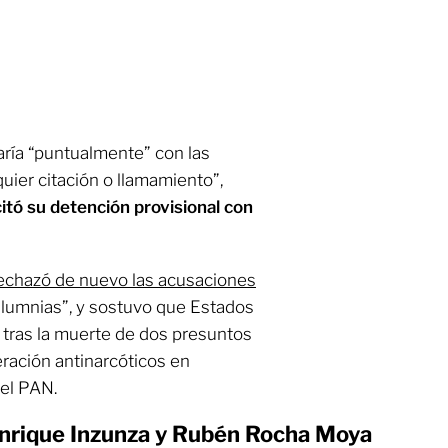
ría “puntualmente” con las
uier citación o llamamiento”,
itó su detención provisional con
echazó de nuevo las acusaciones
calumnias”, y sostuvo que Estados
 tras la muerte de dos presuntos
ración antinarcóticos en
 el PAN.
Enrique Inzunza y Rubén Rocha Moya