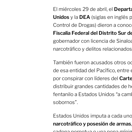
El miércoles 29 de abril, el
Departa
Unidos
y la
DEA
(siglas en inglés 
Control de Drogas)
dieron a conoce
Fiscalía Federal del Distrito Sur
gobernador con licencia de Sinalo
narcotráfico y delitos relacionado
También fueron acusados otros oc
de esa entidad del Pacífico, entre 
por conspirar con líderes del
Carte
distribuir grandes cantidades de 
fentanilo a Estados Unidos “a camb
sobornos”.
Estados Unidos imputa a cada un
narcotráfico y posesión de armas
cadena perpetua o una pena mínim