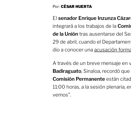
Por:
CÉSAR HUERTA
El
senador Enrique Inzunza Cázar
integrará a los trabajos de la
Comis
de la Unión
tras ausentarse del Se
29 de abril, cuando el Departamen
dio a conocer una
acusación formal
A través de un breve mensaje en v
Badiraguato
, Sinaloa, recordó que 
Comisión Permanente
están citad
11:00 horas, a la sesión plenaria, e
vemos”.