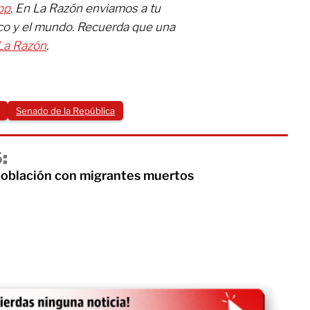
pp
. En La Razón enviamos a tu
ico y el mundo. Recuerda que una
La Razón
.
Senado de la República
:
oblación con migrantes muertos