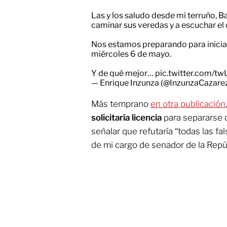
Las y los saludo desde mi terruño, B
caminar sus veredas y a escuchar el 
Nos estamos preparando para inicia
miércoles 6 de mayo.
Y de qué mejor…
pic.twitter.com/t
— Enrique Inzunza (@InzunzaCazare
Más temprano
en otra publicación
solicitaría licencia
para separarse d
señalar que refutaría “todas las fa
de mi cargo de senador de la Repúb