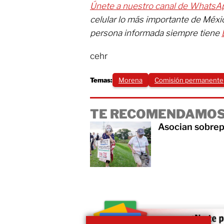
Únete a nuestro canal de WhatsA
celular lo más importante de Méx
persona informada siempre tiene
cehr
Temas:
Morena
Comisión permanente
TE RECOMENDAMOS
Asocian sobrep