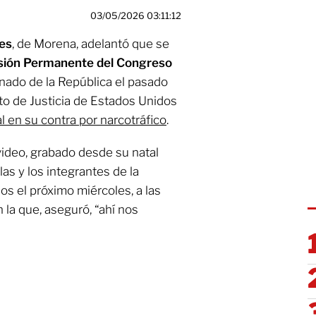
03/05/2026 03:11:12
es
, de Morena, adelantó que se
ión Permanente del Congreso
nado de la República el pasado
to de Justicia de Estados Unidos
 en su contra por narcotráfico
.
ideo, grabado desde su natal
las y los integrantes de la
os el próximo miércoles, a las
n la que, aseguró, “ahí nos