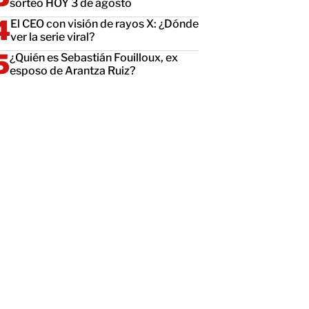
sorteo HOY 3 de agosto
El CEO con visión de rayos X: ¿Dónde
ver la serie viral?
¿Quién es Sebastián Fouilloux, ex
esposo de Arantza Ruiz?