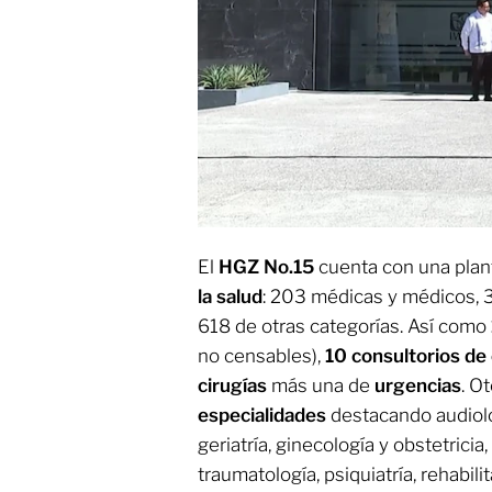
El
HGZ No.15
cuenta con una plant
la salud
: 203 médicas y médicos, 
618 de otras categorías. Así como
no censables),
10 consultorios de
cirugías
más una de
urgencias
. O
especialidades
destacando audiolog
geriatría, ginecología y obstetricia
traumatología, psiquiatría, rehabili