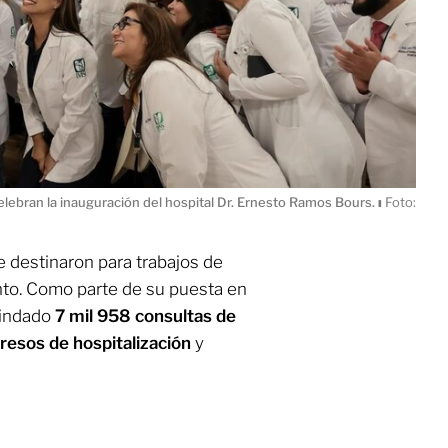
lebran la inauguración del hospital Dr. Ernesto Ramos Bours.
ı
Foto:
 destinaron para trabajos de
to. Como parte de su puesta en
rindado
7 mil 958 consultas de
esos de hospitalización
y