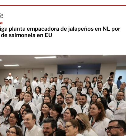
:
ia
tiga planta empacadora de jalapeños en NL por
 de salmonela en EU