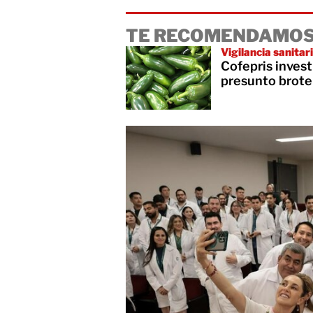
TE RECOMENDAMOS
Vigilancia sanitar
Cofepris inves
presunto brote