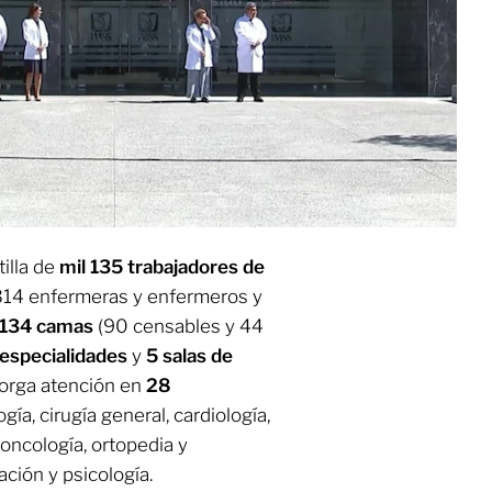
illa de
mil 135 trabajadores de
314 enfermeras y enfermeros y
134 camas
(90 censables y 44
 especialidades
y
5 salas de
torga atención en
28
ía, cirugía general, cardiología,
, oncología, ortopedia y
tación y psicología.