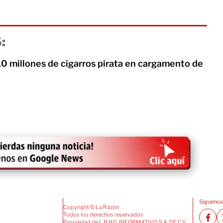
:
10 millones de cigarros pirata en cargamento de
Siguenos
Copyright © La Razón
Todos los derechos reservados
Propiedad de L.R.H.G. INFORMATIVO, S.A. DE C.V.