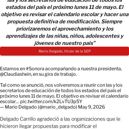
estados del país el próximo lunes 11 de mayo. El
objetivo es revisar el calendario escolar y hacer una
propuesta definitiva de modificación. Siempre
priorizaremos el aprovechamiento y los
aprendizajes de las niñas, niños, adolescentes y
jóvenes de nuestro país”
Mario Delgado, titular de la SEP
Estamos en
#Sonora
acompañando a nuestra presidenta,
@Claudiashein
, en su gira de trabajo.
Tal como se anunció, nos volveremos a reunir con las y los
secretarios de educación de todos los estados del país el
próximo lunes 11 de mayo. El objetivo es revisar el calendario
escolar…
pic.twitter.com/k2LvTU3p5Y
— Mario Delgado (@mario_delgado)
May 9, 2026
Delgado Carrillo agradeció a las organizaciones que le
hicieron llegar propuestas para modificar el