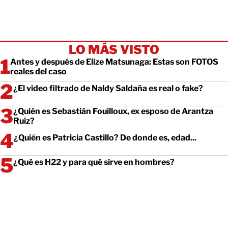
LO MÁS VISTO
Antes y después de Elize Matsunaga: Estas son FOTOS
reales del caso
¿El video filtrado de Naldy Saldaña es real o fake?
¿Quién es Sebastián Fouilloux, ex esposo de Arantza
Ruiz?
¿Quién es Patricia Castillo? De donde es, edad...
¿Qué es H22 y para qué sirve en hombres?