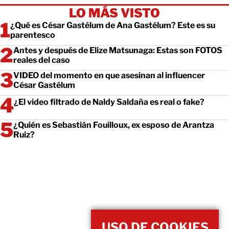
LO MÁS VISTO
¿Qué es César Gastélum de Ana Gastélum? Este es su
parentesco
Antes y después de Elize Matsunaga: Estas son FOTOS
reales del caso
VIDEO del momento en que asesinan al influencer
César Gastélum
¿El video filtrado de Naldy Saldaña es real o fake?
¿Quién es Sebastián Fouilloux, ex esposo de Arantza
Ruiz?
USO DE COOKIES