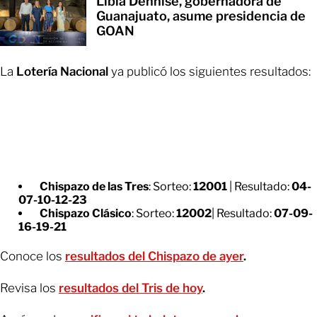
Libia Dennise, gobernadora de
Guanajuato, asume presidencia de
GOAN
La
Lotería Nacional
ya publicó los siguientes resultados:
Chispazo de las Tres
: Sorteo:
12001
| Resultado:
04-
07-10-12-23
Chispazo Clásico
: Sorteo:
12002
| Resultado:
07-09-
16-19-21
Conoce los
resultados del Chispazo de ayer
.
Revisa los
resultados del Tris de hoy
.