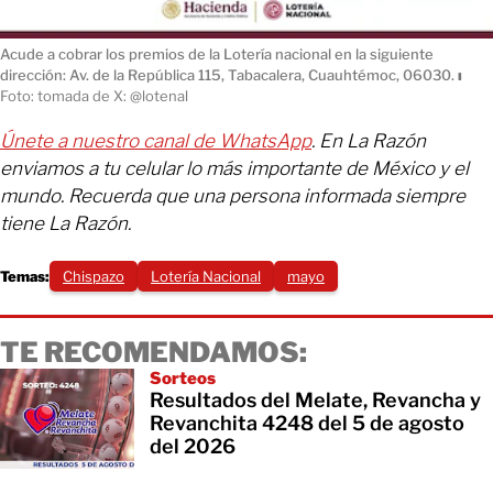
Acude a cobrar los premios de la Lotería nacional en la siguiente
dirección: Av. de la República 115, Tabacalera, Cuauhtémoc, 06030.
ı
Foto: tomada de X: @lotenal
Únete a nuestro canal de WhatsApp
. En La Razón
enviamos a tu celular lo más importante de México y el
mundo. Recuerda que una persona informada siempre
tiene La Razón.
Temas:
Chispazo
Lotería Nacional
mayo
TE RECOMENDAMOS:
Sorteos
Resultados del Melate, Revancha y
Revanchita 4248 del 5 de agosto
del 2026