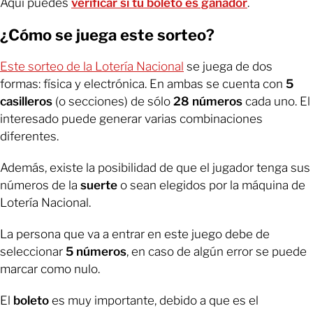
Aquí puedes
verificar si tu boleto es ganador
.
¿Cómo se juega este sorteo?
Este sorteo de la Lotería Nacional
se juega de dos
formas: física y electrónica. En ambas se
cuenta con
5
casilleros
(o secciones) de sólo
28 números
cada uno. El
interesado puede generar varias combinaciones
diferentes.
Además, existe la posibilidad de que el jugador tenga sus
números de la
suerte
o sean elegidos por la máquina de
Lotería Nacional.
La persona que va a entrar en este juego debe de
seleccionar
5 números
, en caso de algún error se puede
marcar como nulo.
El
boleto
es muy importante, debido a que es el