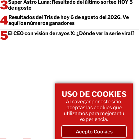
Super Astro Luna: Resultado del último sorteo HOY 5
de agosto
Resultados del Tris de hoy 6 de agosto del 2026. Ve
aquí los números ganadores
El CEO con visión de rayos X: ¿Dónde ver la serie viral?
USO DE COOKIES
Al navegar por este sitio,
aceptas las cookies que
utilizamos para mejorar tu
experiencia.
Acepto Cookies