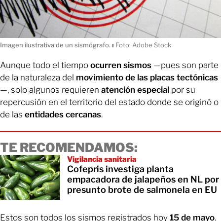
Imagen ilustrativa de un sismógrafo.
ı
Foto: Adobe Stock
Aunque todo el tiempo
ocurren sismos
—pues son parte
de la naturaleza del
movimiento de las placas tectónicas
—, solo algunos requieren
atención especial
por su
repercusión en el territorio del estado donde se originó o
de las
entidades cercanas
.
TE RECOMENDAMOS:
Vigilancia sanitaria
Cofepris investiga planta
empacadora de jalapeños en NL por
presunto brote de salmonela en EU
Estos son todos los sismos registrados hoy
15 de mayo
.