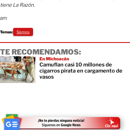
tiene La Razón.
am
Temas:
Sismos
TE RECOMENDAMOS:
En Michoacán
Camuflan casi 10 millones de
cigarros pirata en cargamento de
vasos