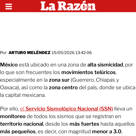
Por:
ARTURO MELÉNDEZ
15/05/2026 13:42:06
México
está ubicado en una zona de
alta sismicidad
, por
lo que son frecuentes los
movimientos telúricos
,
especialmente en la
zona sur
(Guerrero, Chiapas y
Oaxaca), así como la
zona centro
del país, donde se ubica
la capital mexicana.
Por ello,
el
Servicio Sismológico Nacional (SSN)
lleva un
monitoreo
de todos los sismos que se registran en
territorio nacional
, desde los
más fuertes
hasta aquellos
más pequeños
, es decir, con magnitud
menor a 3.0
,