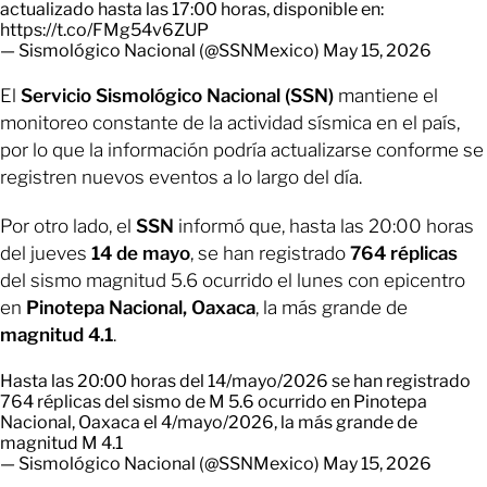
actualizado hasta las 17:00 horas, disponible en:
https://t.co/FMg54v6ZUP
— Sismológico Nacional (@SSNMexico)
May 15, 2026
El
Servicio Sismológico Nacional (SSN)
mantiene el
monitoreo constante de la actividad sísmica en el país,
por lo que la información podría actualizarse conforme se
registren nuevos eventos a lo largo del día.
Por otro lado, el
SSN
informó que, hasta las 20:00 horas
del jueves
14 de mayo
, se han registrado
764 réplicas
del sismo magnitud 5.6 ocurrido el lunes con epicentro
en
Pinotepa Nacional, Oaxaca
, la más grande de
magnitud 4.1
.
Hasta las 20:00 horas del 14/mayo/2026 se han registrado
764 réplicas del sismo de M 5.6 ocurrido en Pinotepa
Nacional, Oaxaca el 4/mayo/2026, la más grande de
magnitud M 4.1
— Sismológico Nacional (@SSNMexico)
May 15, 2026